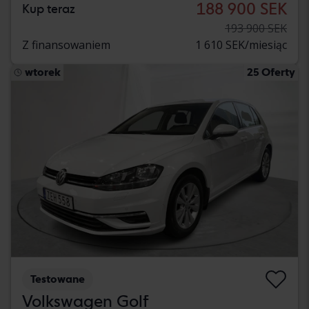
188 900 SEK
Kup teraz
193 900 SEK
Z finansowaniem
1 610 SEK/miesiąc
wtorek
25 Oferty
Testowane
Volkswagen Golf