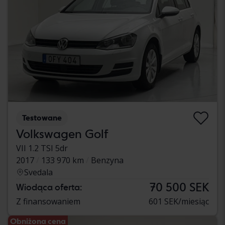
Testowane
Volkswagen Golf
VII 1.2 TSI 5dr
2017
133 970 km
Benzyna
Svedala
70 500 SEK
Wiodąca oferta:
Z finansowaniem
601 SEK/miesiąc
Obniżona cena