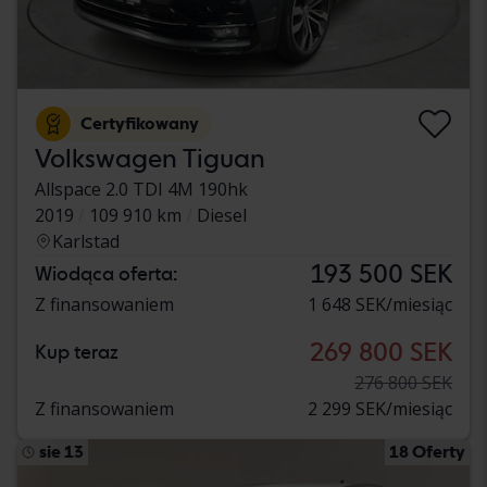
Certyfikowany
Volkswagen Tiguan
Allspace 2.0 TDI 4M 190hk
2019
109 910 km
Diesel
Karlstad
193 500 SEK
Wiodąca oferta:
Z finansowaniem
1 648 SEK/miesiąc
269 800 SEK
Kup teraz
276 800 SEK
Z finansowaniem
2 299 SEK/miesiąc
sie 13
18 Oferty