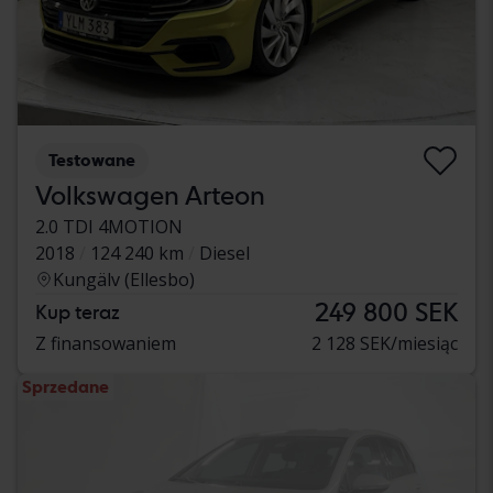
Testowane
Volkswagen Arteon
2.0 TDI 4MOTION
2018
124 240 km
Diesel
Kungälv (Ellesbo)
249 800 SEK
Kup teraz
Z finansowaniem
2 128 SEK/miesiąc
Sprzedane