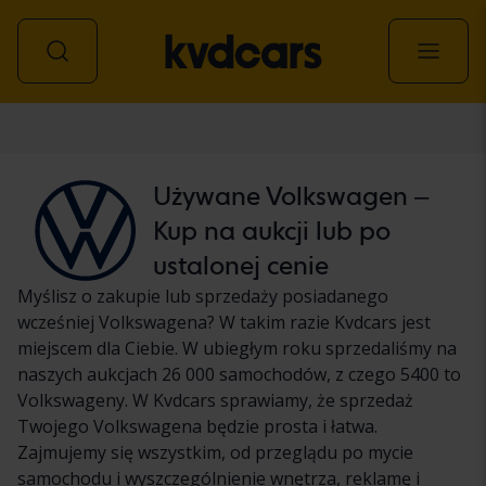
Samochód
Używane Volkswagen –
Kup na aukcji lub po
ustalonej cenie
Myślisz o zakupie lub sprzedaży posiadanego
wcześniej Volkswagena? W takim razie Kvdcars jest
miejscem dla Ciebie. W ubiegłym roku sprzedaliśmy na
naszych aukcjach 26 000 samochodów, z czego 5400 to
Volkswageny. W Kvdcars sprawiamy, że sprzedaż
Twojego Volkswagena będzie prosta i łatwa.
Zajmujemy się wszystkim, od przeglądu po mycie
samochodu i wyszczególnienie wnętrza, reklamę i