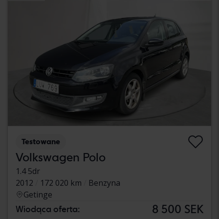
Testowane
Volkswagen Polo
1.4 5dr
2012
172 020 km
Benzyna
Getinge
8 500 SEK
Wiodąca oferta: