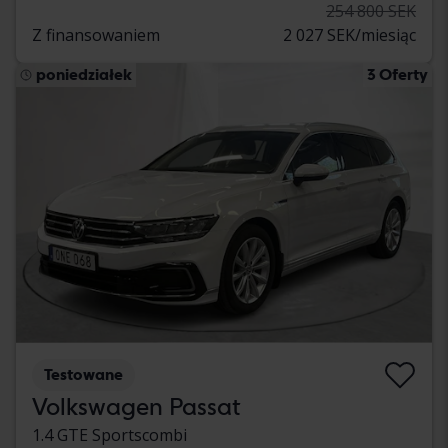
254 800 SEK
Z finansowaniem
2 027 SEK/miesiąc
poniedziałek
3 Oferty
Testowane
Volkswagen Passat
1.4 GTE Sportscombi