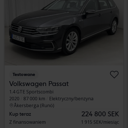
Testowane
Volkswagen Passat
1.4 GTE Sportscombi
2020
87 000 km
Elektryczny/benzyna
Åkersberga (Runö)
224 800 SEK
Kup teraz
Z finansowaniem
1 915 SEK/miesiąc