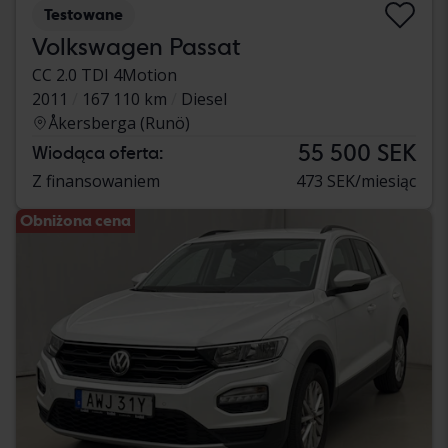
Testowane
Volkswagen Passat
CC 2.0 TDI 4Motion
2011
167 110 km
Diesel
Åkersberga (Runö)
55 500 SEK
Wiodąca oferta:
Z finansowaniem
473 SEK/miesiąc
Obniżona cena