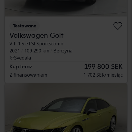
Testowane
Volkswagen Golf
VIII 1.5 eTSI Sportscombi
2021
109 290 km
Benzyna
Svedala
199 800 SEK
Kup teraz
Z finansowaniem
1 702 SEK/miesiąc