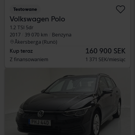
Testowane
Volkswagen Polo
1.2 TSI 5dr
2017
39 070 km
Benzyna
Åkersberga (Runö)
160 900 SEK
Kup teraz
Z finansowaniem
1 371 SEK/miesiąc