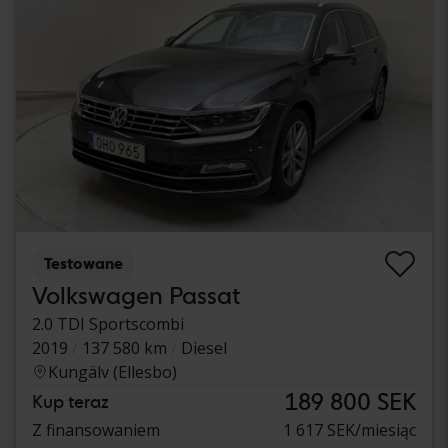
Testowane
Volkswagen Passat
2.0 TDI Sportscombi
2019
137 580 km
Diesel
Kungälv (Ellesbo)
189 800 SEK
Kup teraz
Z finansowaniem
1 617 SEK/miesiąc