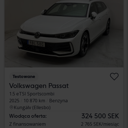
Testowane
Volkswagen Passat
1.5 eTSI Sportscombi
2025
10 870 km
Benzyna
Kungälv (Ellesbo)
324 500 SEK
Wiodąca oferta:
Z finansowaniem
2 765 SEK/miesiąc