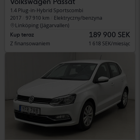
Volkswagen Passat
1.4 Plug-in-Hybrid Sportscombi
2017
97 910 km
Elektryczny/benzyna
Linköping (Jägarvallen)
189 900 SEK
Kup teraz
Z finansowaniem
1 618 SEK/miesiąc