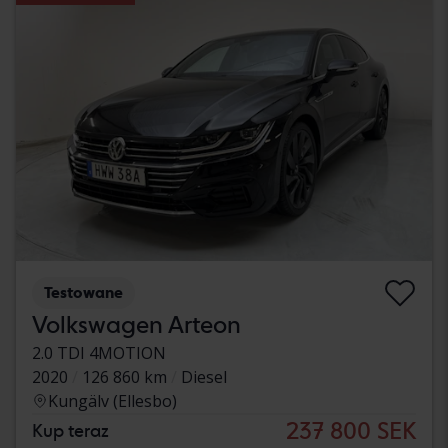
Testowane
Volkswagen Arteon
2.0 TDI 4MOTION
2020
126 860 km
Diesel
Kungälv (Ellesbo)
237 800 SEK
Kup teraz