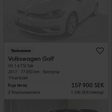
Testowane
Volkswagen Golf
VII 1.4 TSI 5dr
2017
77 050 km
Benzyna
Karlstad
157 900 SEK
Kup teraz
Z finansowaniem
1 345 SEK/miesiąc