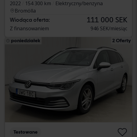
2022
154 300 km
Elektryczny/benzyna
Bromölla
111 000 SEK
Wiodąca oferta:
Z finansowaniem
946 SEK/miesiąc
poniedziałek
2 Oferty
Testowane