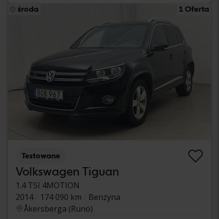
środa
1 Oferta
Testowane
Volkswagen Tiguan
1.4 TSI 4MOTION
2014
174 090 km
Benzyna
Åkersberga (Runö)