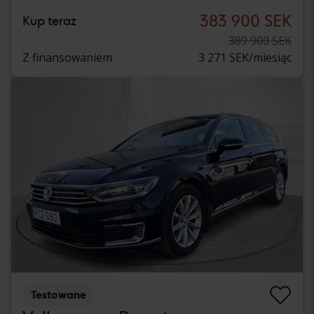
383 900 SEK
Kup teraz
389 900 SEK
Z finansowaniem
3 271 SEK/miesiąc
Testowane