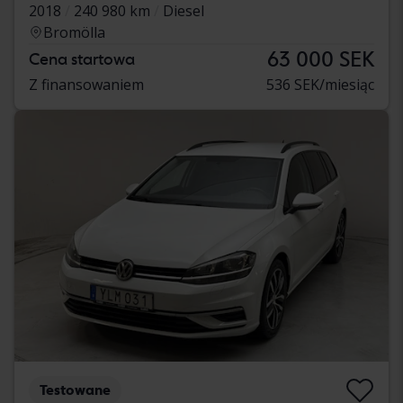
2018
240 980 km
Diesel
Bromölla
63 000 SEK
Cena startowa
Z finansowaniem
536 SEK/miesiąc
Testowane