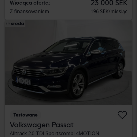
23 000 SEK
Wiodąca oferta:
Z finansowaniem
196 SEK/miesiąc
środa
Testowane
Volkswagen Passat
Alltrack 2.0 TDI Sportscombi 4MOTION