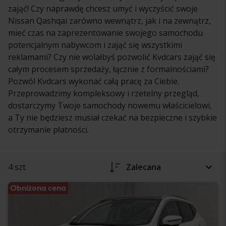
zająć! Czy naprawdę chcesz umyć i wyczyścić swoje
Nissan Qashqai zarówno wewnątrz, jak i na zewnątrz,
mieć czas na zaprezentowanie swojego samochodu
potencjalnym nabywcom i zająć się wszystkimi
reklamami? Czy nie wolałbyś pozwolić Kvdcars zająć się
całym procesem sprzedaży, łącznie z formalnościami?
Pozwól Kvdcars wykonać całą pracę za Ciebie.
Przeprowadzimy kompleksowy i rzetelny przegląd,
dostarczymy Twoje samochody nowemu właścicielowi,
a Ty nie będziesz musiał czekać na bezpieczne i szybkie
otrzymanie płatności.
4 szt
Zalecana
Obniżona cena