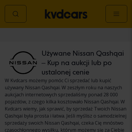
Samochód
Używane Nissan Qashqai
– Kup na aukcji lub po
ustalonej cenie
W Kvdcars możemy pomóc Ci sprzedać lub kupić
używany Nissan Qashqai. W zeszłym roku na naszych
aukcjach internetowych sprzedaliśmy ponad 28 000
pojazdów, z czego kilka kosztowało Nissan Qashqai. W
Kvdcars wiemy, jak sprawić, by sprzedaż Twoich Nissan
Qashqai była prosta i łatwa. Jeśli myślisz o samodzielnej
sprzedaży swoich Nissan Qashqai, czeka Cię mnóstwo
czasochłonnego wysiłku, którym możemy się za Ciebie