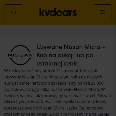
Samochód
Używane Nissan Micra –
Kup na aukcji lub po
ustalonej cenie
W Kvdcars możemy pomóc Ci sprzedać lub kupić
używany Nissan Micra. W zeszłym roku na naszych
aukcjach internetowych sprzedaliśmy ponad 28 000
pojazdów, z czego kilka kosztowało Nissan Micra. W
Kvdcars wiemy, jak sprawić, by sprzedaż Twoich Nissan
Micra była prosta i łatwa. Jeśli myślisz o samodzielnej
sprzedaży swoich Nissan Micra, czeka Cię mnóstwo
czasochłonnego wysiłku, którym możemy się za Ciebie