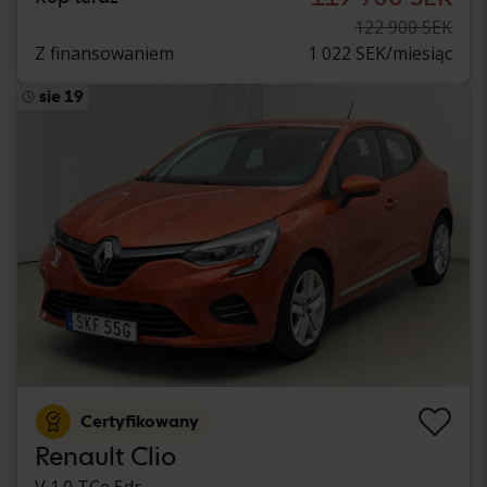
122 900 SEK
Z finansowaniem
1 022 SEK/miesiąc
sie 19
Certyfikowany
Renault Clio