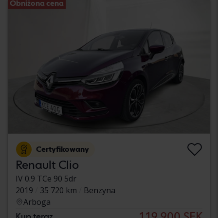
Obniżona cena
Certyfikowany
Renault Clio
IV 0.9 TCe 90 5dr
2019
35 720 km
Benzyna
Arboga
119 900 SEK
Kup teraz