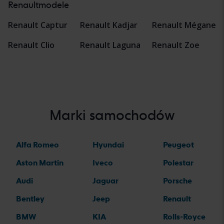
Renaultmodele
Renault Captur
Renault Kadjar
Renault Mégane
Renault Clio
Renault Laguna
Renault Zoe
Marki samochodów
Alfa Romeo
Hyundai
Peugeot
Aston Martin
Iveco
Polestar
Audi
Jaguar
Porsche
Bentley
Jeep
Renault
BMW
KIA
Rolls-Royce