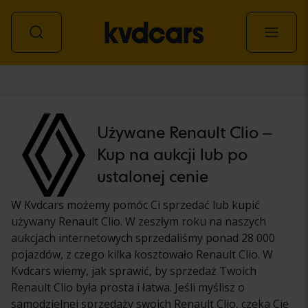
Samochód
Używane Renault Clio –
Kup na aukcji lub po
ustalonej cenie
W Kvdcars możemy pomóc Ci sprzedać lub kupić
używany Renault Clio. W zeszłym roku na naszych
aukcjach internetowych sprzedaliśmy ponad 28 000
pojazdów, z czego kilka kosztowało Renault Clio. W
Kvdcars wiemy, jak sprawić, by sprzedaż Twoich
Renault Clio była prosta i łatwa. Jeśli myślisz o
samodzielnej sprzedaży swoich Renault Clio, czeka Cię