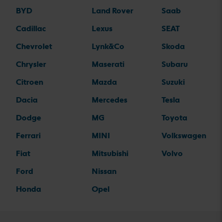
BYD
Land Rover
Saab
Cadillac
Lexus
SEAT
Chevrolet
Lynk&Co
Skoda
Chrysler
Maserati
Subaru
Citroen
Mazda
Suzuki
Dacia
Mercedes
Tesla
Dodge
MG
Toyota
Ferrari
MINI
Volkswagen
Fiat
Mitsubishi
Volvo
Ford
Nissan
Honda
Opel