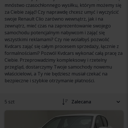
mnóstwo czasochłonnego wysiłku, którym możemy się
za Ciebie zająć! Czy naprawdę chcesz umyć i wyczyścić
swoje Renault Clio zarówno wewnątrz, jak i na
zewnątrz, mieć czas na zaprezentowanie swojego
samochodu potencjalnym nabywcom i zająć się
wszystkimi reklamami? Czy nie wolałbyś pozwolić
Kvdcars zająć się całym procesem sprzedaży, łącznie z
formalnościami? Pozwól Kvdcars wykonać całą pracę za
Ciebie. Przeprowadzimy kompleksowy i rzetelny
przegląd, dostarczymy Twoje samochody nowemu
właścicielowi, a Ty nie będziesz musiał czekać na
bezpieczne i szybkie otrzymanie płatności.
5 szt
Zalecana