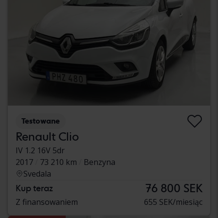
Testowane
Renault Clio
IV 1.2 16V 5dr
2017
73 210 km
Benzyna
Svedala
76 800 SEK
Kup teraz
Z finansowaniem
655 SEK/miesiąc