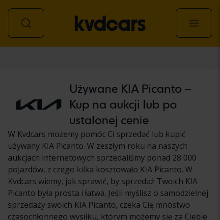
Samochód
Używane KIA Picanto –
Kup na aukcji lub po
ustalonej cenie
W Kvdcars możemy pomóc Ci sprzedać lub kupić
używany KIA Picanto. W zeszłym roku na naszych
aukcjach internetowych sprzedaliśmy ponad 28 000
pojazdów, z czego kilka kosztowało KIA Picanto. W
Kvdcars wiemy, jak sprawić, by sprzedaż Twoich KIA
Picanto była prosta i łatwa. Jeśli myślisz o samodzielnej
sprzedaży swoich KIA Picanto, czeka Cię mnóstwo
czasochłonnego wysiłku, którym możemy się za Ciebie