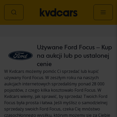
Samochód
Używane Ford Focus – Kup
na aukcji lub po ustalonej
cenie
W Kvdcars możemy pomóc Ci sprzedać lub kupić
używany Ford Focus. W zeszłym roku na naszych
aukcjach internetowych sprzedaliśmy ponad 28 000
pojazdów, z czego kilka kosztowało Ford Focus. W
Kvdcars wiemy, jak sprawić, by sprzedaż Twoich Ford
Focus była prosta i łatwa. Jeśli myślisz o samodzielnej
sprzedaży swoich Ford Focus, czeka Cię mnóstwo
czasochłonnego wysiłku, którym możemy się za Ciebie