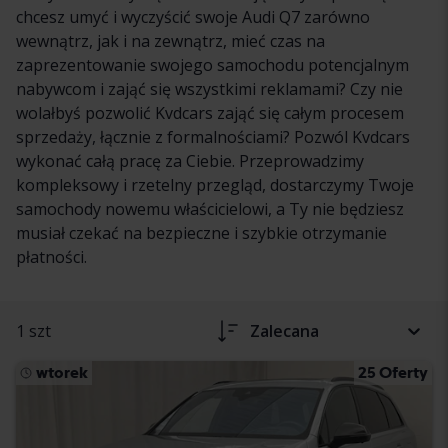
chcesz umyć i wyczyścić swoje Audi Q7 zarówno
wewnątrz, jak i na zewnątrz, mieć czas na
zaprezentowanie swojego samochodu potencjalnym
nabywcom i zająć się wszystkimi reklamami? Czy nie
wolałbyś pozwolić Kvdcars zająć się całym procesem
sprzedaży, łącznie z formalnościami? Pozwól Kvdcars
wykonać całą pracę za Ciebie. Przeprowadzimy
kompleksowy i rzetelny przegląd, dostarczymy Twoje
samochody nowemu właścicielowi, a Ty nie będziesz
musiał czekać na bezpieczne i szybkie otrzymanie
płatności.
1 szt
Zalecana
wtorek
25 Oferty