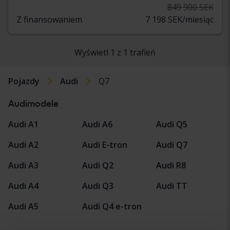
849 900 SEK
Z finansowaniem
7 198 SEK/miesiąc
Wyświetl 1 z 1 trafień
Pojazdy
Audi
Q7
Audimodele
Audi A1
Audi A6
Audi Q5
Audi A2
Audi E-tron
Audi Q7
Audi A3
Audi Q2
Audi R8
Audi A4
Audi Q3
Audi TT
Audi A5
Audi Q4 e-tron