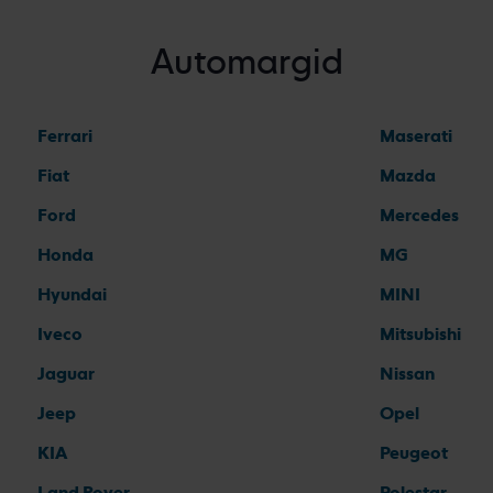
Automargid
Ferrari
Maserati
Fiat
Mazda
Ford
Mercedes
Honda
MG
Hyundai
MINI
Iveco
Mitsubishi
Jaguar
Nissan
Jeep
Opel
KIA
Peugeot
Land Rover
Polestar