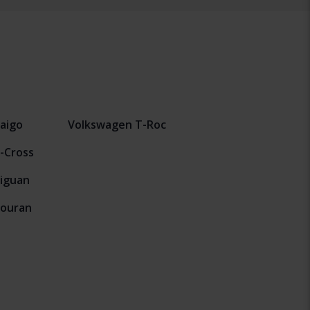
aigo
Volkswagen T-Roc
-Cross
iguan
Touran