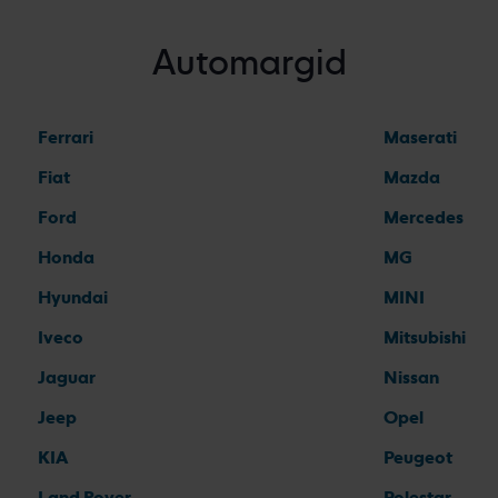
Automargid
Ferrari
Maserati
Fiat
Mazda
Ford
Mercedes
Honda
MG
Hyundai
MINI
Iveco
Mitsubishi
Jaguar
Nissan
Jeep
Opel
KIA
Peugeot
Land Rover
Polestar