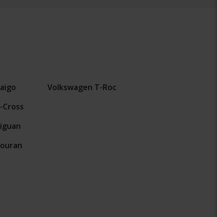
aigo
Volkswagen T-Roc
-Cross
iguan
Touran