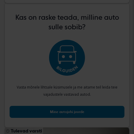
Kas on raske teada, milline auto
sulle sobib?
Vasta mõnele lihtsale küsimusele ja me aitame teil leida teie
vajadustele vastavad autod.
Mine autojuhi juurde
Tulevad varsti