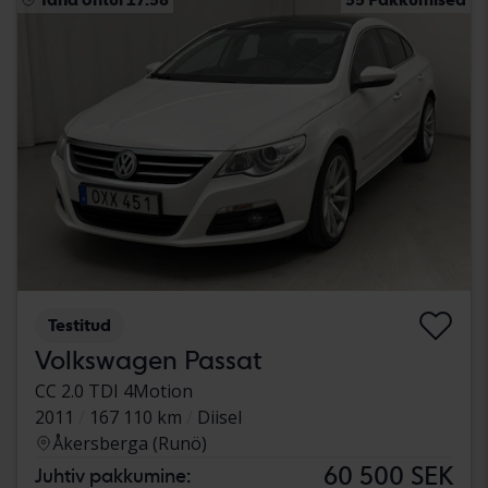
Testitud
Volkswagen Passat
CC 2.0 TDI 4Motion
2011
167 110 km
Diisel
Åkersberga (Runö)
60 500 SEK
Juhtiv pakkumine: