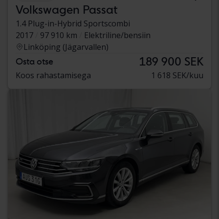
Volkswagen Passat
1.4 Plug-in-Hybrid Sportscombi
2017
97 910 km
Elektriline/bensiin
Linköping (Jägarvallen)
189 900 SEK
Osta otse
Koos rahastamisega
1 618 SEK/kuu