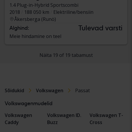
1.4 Plug-in-Hybrid Sportscombi
2018
188 050 km
Elektriline/bensiin
Åkersberga (Runö)
Tulevad varsti
Alghind:
Meie hindamine on teel
Näita 19 of 19 tabamust
Sõidukid
Volkswagen
Passat
Volkswagenmudelid
Volkswagen
Volkswagen ID.
Volkswagen T-
Caddy
Buzz
Cross