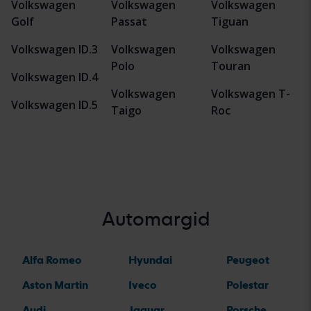
Volkswagen
Volkswagen
Volkswagen
Golf
Passat
Tiguan
Volkswagen ID.3
Volkswagen
Volkswagen
Polo
Touran
Volkswagen ID.4
Volkswagen
Volkswagen T-
Volkswagen ID.5
Taigo
Roc
Automargid
Alfa Romeo
Hyundai
Peugeot
Aston Martin
Iveco
Polestar
Audi
Jaguar
Porsche