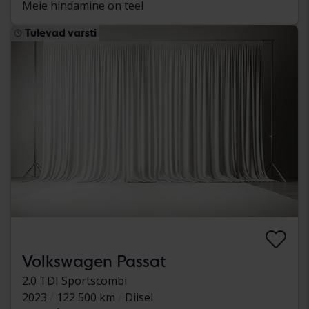
Meie hindamine on teel
Tulevad varsti
Volkswagen Passat
2.0 TDI Sportscombi
2023
122 500 km
Diisel