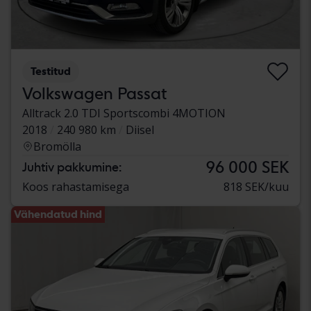
Testitud
Volkswagen Passat
Alltrack 2.0 TDI Sportscombi 4MOTION
2018
240 980 km
Diisel
Bromölla
96 000 SEK
Juhtiv pakkumine:
Koos rahastamisega
818 SEK/kuu
Vähendatud hind