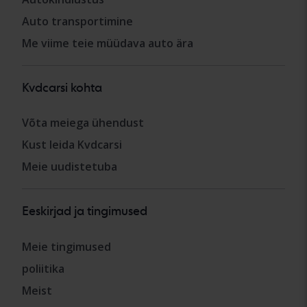
Auto transportimine
Me viime teie müüdava auto ära
Kvdcarsi kohta
Võta meiega ühendust
Kust leida Kvdcarsi
Meie uudistetuba
Eeskirjad ja tingimused
Meie tingimused
poliitika
Meist