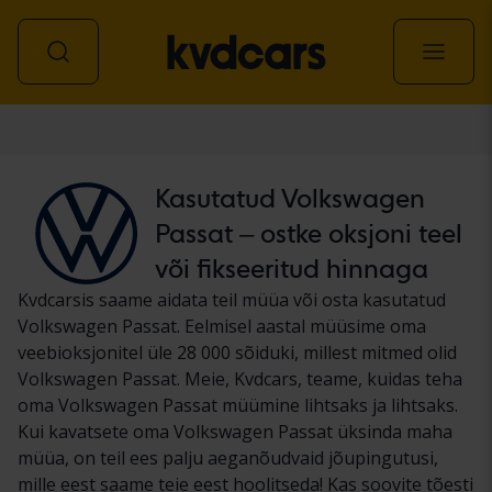
Auto
Kasutatud Volkswagen
Passat – ostke oksjoni teel
või fikseeritud hinnaga
Kvdcarsis saame aidata teil müüa või osta kasutatud
Volkswagen Passat. Eelmisel aastal müüsime oma
veebioksjonitel üle 28 000 sõiduki, millest mitmed olid
Volkswagen Passat. Meie, Kvdcars, teame, kuidas teha
oma Volkswagen Passat müümine lihtsaks ja lihtsaks.
Kui kavatsete oma Volkswagen Passat üksinda maha
müüa, on teil ees palju aeganõudvaid jõupingutusi,
mille eest saame teie eest hoolitseda! Kas soovite tõesti