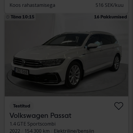
Koos rahastamisega
516 SEK/kuu
Täna 10:15
16 Pakkumised
Testitud
Volkswagen Passat
1.4 GTE Sportscombi
2022
154 300 km
Elektriline/bensiin