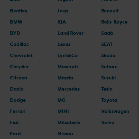
Bentley
Jeep
Renault
BMW
KIA
Rolls-Royce
BYD
Land Rover
Saab
Cadillac
Lexus
SEAT
Chevrolet
Lynk&Co
Skoda
Chrysler
Maserati
Subaru
Citroen
Mazda
Suzuki
Dacia
Mercedes
Tesla
Dodge
MG
Toyota
Ferrari
MINI
Volkswagen
Fiat
Mitsubishi
Volvo
Ford
Nissan