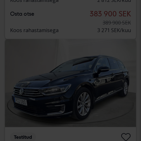
383 900 SEK
Osta otse
389 900 SEK
Koos rahastamisega
3 271 SEK/kuu
Testitud