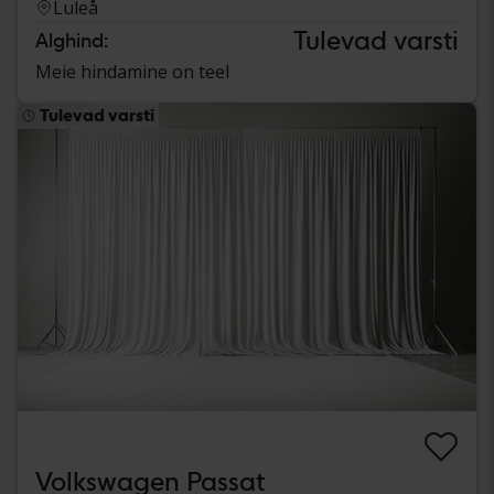
Luleå
Tulevad varsti
Alghind:
Meie hindamine on teel
Tulevad varsti
Volkswagen Passat