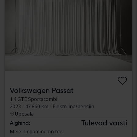
Volkswagen Passat
1.4 GTE Sportscombi
2023
47 860 km
Elektriline/bensiin
Uppsala
Tulevad varsti
Alghind:
Meie hindamine on teel