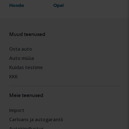
Honda
Opel
Muud teenused
Osta auto
Auto müüa
Kuidas testime
KKK
Meie teenused
Import
Carloans ja autogarantii
Autokindlustus