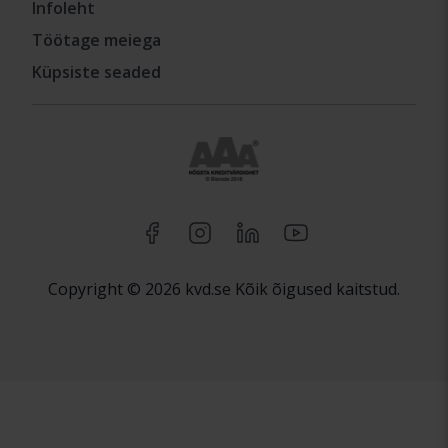
Infoleht
Töötage meiega
Küpsiste seaded
Copyright © 2026 kvd.se Kõik õigused kaitstud.