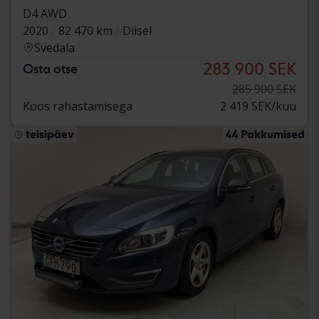
D4 AWD
2020
82 470 km
Diisel
Svedala
283 900 SEK
Osta otse
285 900 SEK
Koos rahastamisega
2 419 SEK/kuu
teisipäev
44 Pakkumised