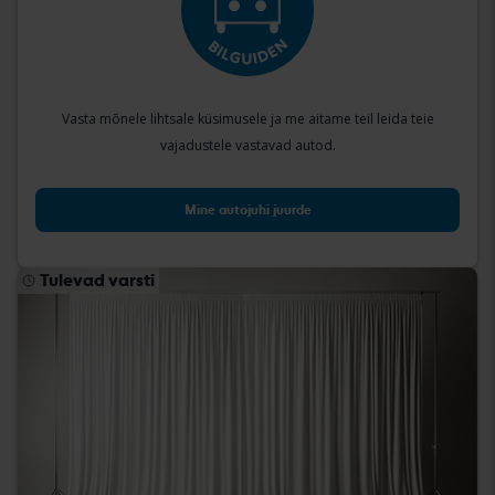
Vasta mõnele lihtsale küsimusele ja me aitame teil leida teie
vajadustele vastavad autod.
Mine autojuhi juurde
Tulevad varsti