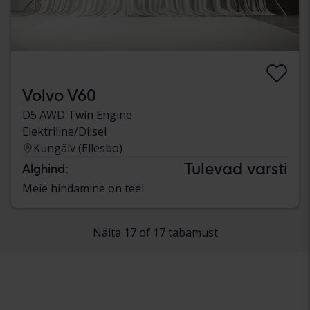
Volvo V60
D5 AWD Twin Engine
Elektriline/Diisel
Kungälv (Ellesbo)
Tulevad varsti
Alghind:
Meie hindamine on teel
Näita 17 of 17 tabamust