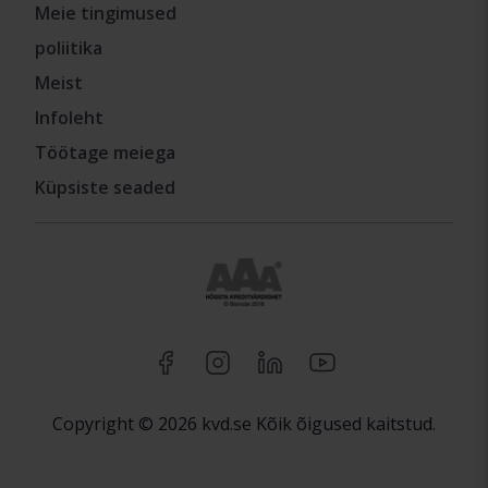
Meie tingimused
poliitika
Meist
Infoleht
Töötage meiega
Küpsiste seaded
Copyright © 2026 kvd.se Kõik õigused kaitstud.