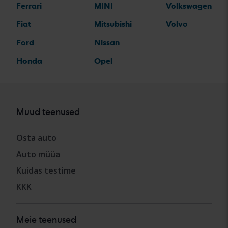
Ferrari
MINI
Volkswagen
Fiat
Mitsubishi
Volvo
Ford
Nissan
Honda
Opel
Muud teenused
Osta auto
Auto müüa
Kuidas testime
KKK
Meie teenused