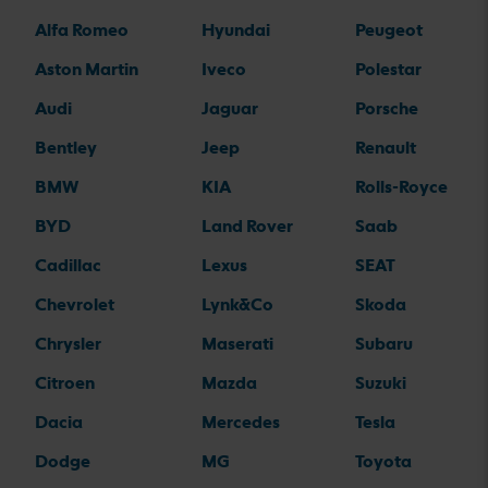
Alfa Romeo
Hyundai
Peugeot
Aston Martin
Iveco
Polestar
Audi
Jaguar
Porsche
Bentley
Jeep
Renault
BMW
KIA
Rolls-Royce
BYD
Land Rover
Saab
Cadillac
Lexus
SEAT
Chevrolet
Lynk&Co
Skoda
Chrysler
Maserati
Subaru
Citroen
Mazda
Suzuki
Dacia
Mercedes
Tesla
Dodge
MG
Toyota