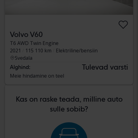
Volvo V60
T6 AWD Twin Engine
2021
115 110 km
Elektriline/bensiin
Svedala
Tulevad varsti
Alghind:
Meie hindamine on teel
Kas on raske teada, milline auto
sulle sobib?