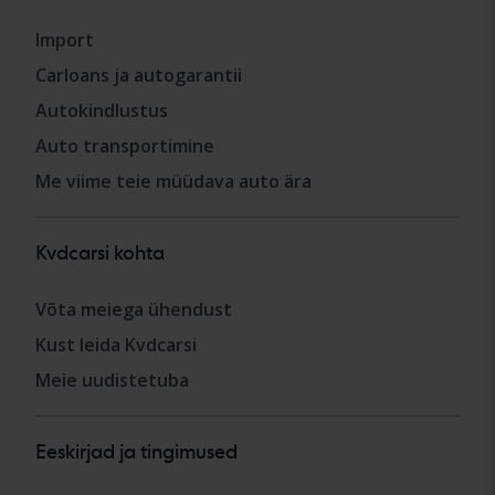
Import
Carloans ja autogarantii
Autokindlustus
Auto transportimine
Me viime teie müüdava auto ära
Kvdcarsi kohta
Võta meiega ühendust
Kust leida Kvdcarsi
Meie uudistetuba
Eeskirjad ja tingimused