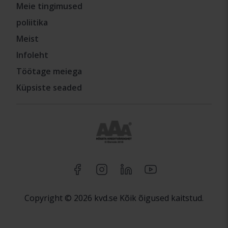
Meie tingimused
poliitika
Meist
Infoleht
Töötage meiega
Küpsiste seaded
Copyright © 2026 kvd.se Kõik õigused kaitstud.