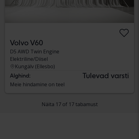
Volvo V60
D5 AWD Twin Engine
Elektriline/Diisel
Kungälv (Ellesbo)
Tulevad varsti
Alghind:
Meie hindamine on teel
Näita 17 of 17 tabamust