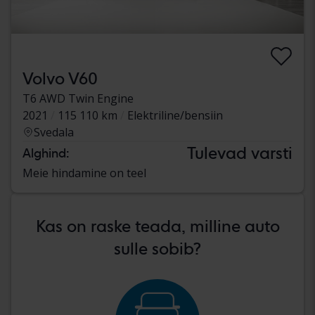
Volvo V60
T6 AWD Twin Engine
2021
115 110 km
Elektriline/bensiin
Svedala
Tulevad varsti
Alghind:
Meie hindamine on teel
Kas on raske teada, milline auto
sulle sobib?