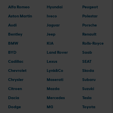
Alfa Romeo
Hyundai
Peugeot
Aston Martin
Iveco
Polestar
Audi
Jaguar
Porsche
Bentley
Jeep
Renault
BMW
KIA
Rolls-Royce
BYD
Land Rover
Saab
Cadillac
Lexus
SEAT
Chevrolet
Lynk&Co
Skoda
Chrysler
Maserati
Subaru
Citroen
Mazda
Suzuki
Dacia
Mercedes
Tesla
Dodge
MG
Toyota