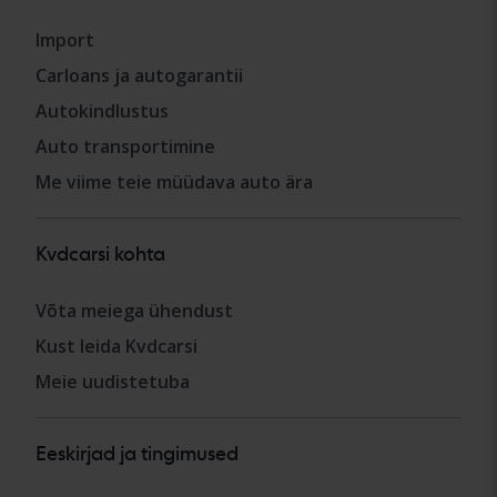
Import
Carloans ja autogarantii
Autokindlustus
Auto transportimine
Me viime teie müüdava auto ära
Kvdcarsi kohta
Võta meiega ühendust
Kust leida Kvdcarsi
Meie uudistetuba
Eeskirjad ja tingimused