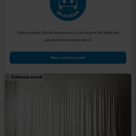
Vasta mõnele lihtsale küsimusele ja me aitame teil leida teie
vajadustele vastavad autod.
Mine autojuhi juurde
Tulevad varsti