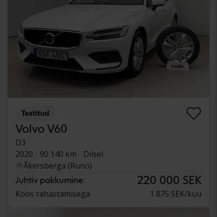
Testitud
Volvo V60
D3
2020
90 140 km
Diisel
Åkersberga (Runö)
220 000 SEK
Juhtiv pakkumine:
Koos rahastamisega
1 875 SEK/kuu