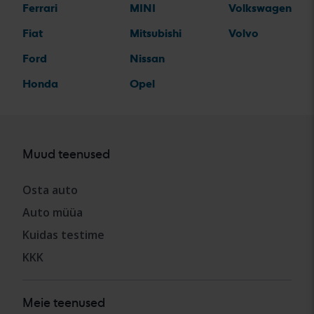
Ferrari
MINI
Volkswagen
Fiat
Mitsubishi
Volvo
Ford
Nissan
Honda
Opel
Muud teenused
Osta auto
Auto müüa
Kuidas testime
KKK
Meie teenused