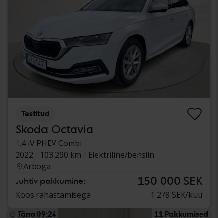
Testitud
Skoda Octavia
1.4 iV PHEV Combi
2022
103 290 km
Elektriline/bensiin
Arboga
150 000 SEK
Juhtiv pakkumine:
Koos rahastamisega
1 278 SEK/kuu
Täna 09:24
11 Pakkumised