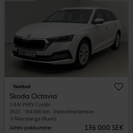
Testitud
Skoda Octavia
1.4 iV PHEV Combi
2022
104 000 km
Elektriline/bensiin
Åkersberga (Runö)
176 000 SEK
Juhtiv pakkumine: