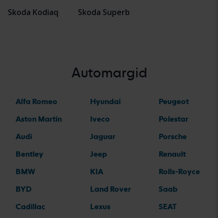
Skoda Kodiaq
Skoda Superb
Automargid
Alfa Romeo
Hyundai
Peugeot
Aston Martin
Iveco
Polestar
Audi
Jaguar
Porsche
Bentley
Jeep
Renault
BMW
KIA
Rolls-Royce
BYD
Land Rover
Saab
Cadillac
Lexus
SEAT