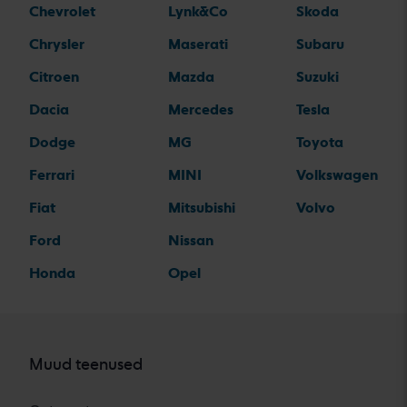
Chevrolet
Lynk&Co
Skoda
Chrysler
Maserati
Subaru
Citroen
Mazda
Suzuki
Dacia
Mercedes
Tesla
Dodge
MG
Toyota
Ferrari
MINI
Volkswagen
Fiat
Mitsubishi
Volvo
Ford
Nissan
Honda
Opel
Muud teenused