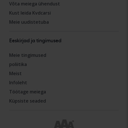
Võta meiega ühendust
Kust leida Kvdcarsi
Meie uudistetuba
Eeskirjad ja tingimused
Meie tingimused
poliitika
Meist
Infoleht
Töötage meiega
Küpsiste seaded