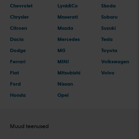
Chevrolet
Lynk&Co
Skoda
Chrysler
Maserati
Subaru
Citroen
Mazda
Suzuki
Dacia
Mercedes
Tesla
Dodge
MG
Toyota
Ferrari
MINI
Volkswagen
Fiat
Mitsubishi
Volvo
Ford
Nissan
Honda
Opel
Muud teenused