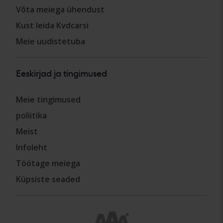
Võta meiega ühendust
Kust leida Kvdcarsi
Meie uudistetuba
Eeskirjad ja tingimused
Meie tingimused
poliitika
Meist
Infoleht
Töötage meiega
Küpsiste seaded