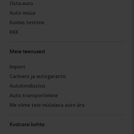
Osta auto
Auto müüa
Kuidas testime
KKK
Meie teenused
Import
Carloans ja autogarantii
Autokindlustus
Auto transportimine
Me viime teie müüdava auto ära
Kvdcarsi kohta