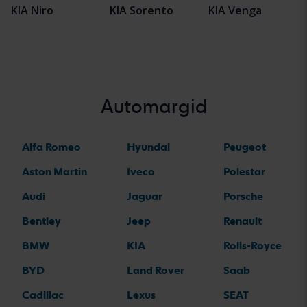
KIA Niro
KIA Sorento
KIA Venga
Automargid
Alfa Romeo
Hyundai
Peugeot
Aston Martin
Iveco
Polestar
Audi
Jaguar
Porsche
Bentley
Jeep
Renault
BMW
KIA
Rolls-Royce
BYD
Land Rover
Saab
Cadillac
Lexus
SEAT