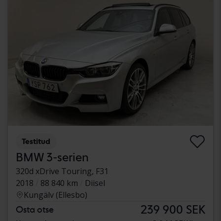
Testitud
BMW 3-serien
320d xDrive Touring, F31
2018
88 840 km
Diisel
Kungälv (Ellesbo)
239 900 SEK
Osta otse