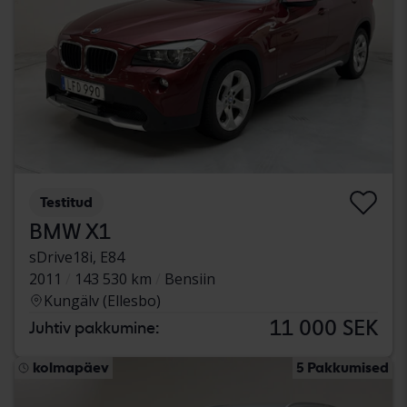
Testitud
BMW X1
sDrive18i, E84
2011
143 530 km
Bensiin
Kungälv (Ellesbo)
11 000 SEK
Juhtiv pakkumine:
kolmapäev
5 Pakkumised