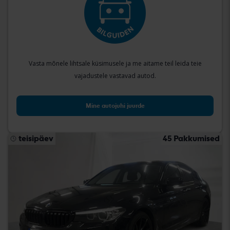
Vasta mõnele lihtsale küsimusele ja me aitame teil leida teie
vajadustele vastavad autod.
Mine autojuhi juurde
teisipäev
45 Pakkumised