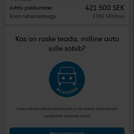
421 500 SEK
Juhtiv pakkumine:
Koos rahastamisega
3 592 SEK/kuu
Kas on raske teada, milline auto
sulle sobib?
Vasta mõnele lihtsale küsimusele ja me aitame teil leida teie
vajadustele vastavad autod.
Mine autojuhi juurde