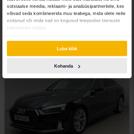
Testitud
sotsiaalse meedia, reklaami- ja analüüsipartneritele, kes
võivad seda kombineerida muu teabega, mida olete neile
Audi A1
esitanud või mida nad on kogunud teiepoolse teenuste
Sportback 30 TFSI
kasutamise käigus.
2020
69 210 km
Bensiin
Kungälv (Ellesbo)
154 900 SEK
Osta otse
Luba kõik
159 900 SEK
Koos rahastamisega
1 320 SEK/kuu
Kohanda
Vähendatud hind