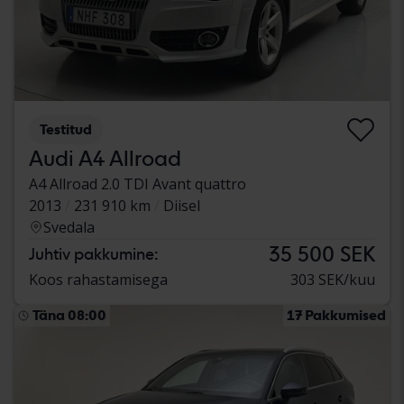
Testitud
Audi A4 Allroad
A4 Allroad 2.0 TDI Avant quattro
2013
231 910 km
Diisel
Svedala
35 500 SEK
Juhtiv pakkumine:
Koos rahastamisega
303 SEK/kuu
Täna 08:00
17 Pakkumised