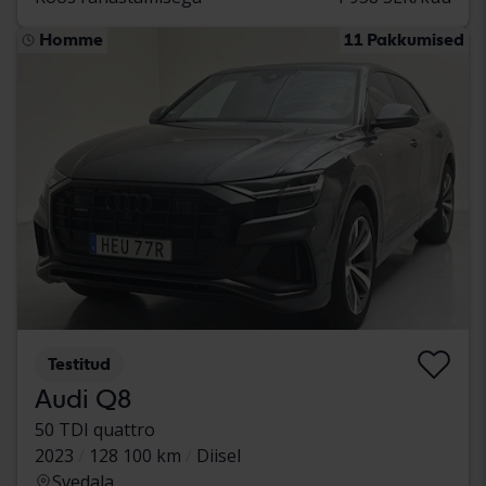
Homme
11 Pakkumised
Testitud
Audi Q8
50 TDI quattro
2023
128 100 km
Diisel
Svedala