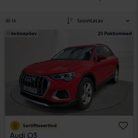
46 tk
Soovitatav
kolmapäev
25 Pakkumised
Sertifitseeritud
Audi Q3