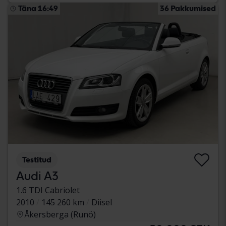
Täna 16:49
36 Pakkumised
Testitud
Audi A3
1.6 TDI Cabriolet
2010
145 260 km
Diisel
Åkersberga (Runö)