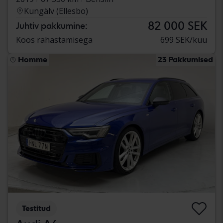
Kungälv (Ellesbo)
82 000 SEK
Juhtiv pakkumine:
Koos rahastamisega
699 SEK/kuu
Homme
23 Pakkumised
Testitud