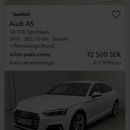
Testitud
Audi A5
1.8 TFSI Sportback
2016
202 210 km
Bensiin
Åkersberga (Runö)
72 500 SEK
Juhtiv pakkumine:
Koos rahastamisega
617 SEK/kuu