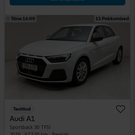
Täna 16:00
15 Pakkumised
Testitud
Audi A1
Sportback 30 TFSI
2019
67 530 km
Bensiin