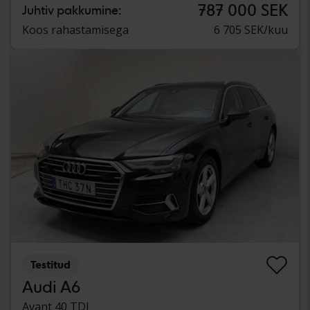
787 000 SEK
Juhtiv pakkumine:
Koos rahastamisega
6 705 SEK/kuu
Testitud
Audi A6
Avant 40 TDI