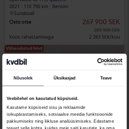
2021
110 790 km
Bensiin
Sundsvall
267 900 SEK
Osta otse
269 900 SEK
Koos rahastamisega
2 283 SEK/kuu
Vähendatud hind
Nõusolek
Üksikasjad
Teave
Veebilehel on kasutatud küpsiseid.
Kasutame küpsiseid sisu ja reklaamide
isikupärastamiseks, sotsiaalse meedia funktsioonide
pakkumiseks ning liikluse analüüsimiseks. Edastame
teavet selle kohta, kuidas meie saiti kasutate, ka oma