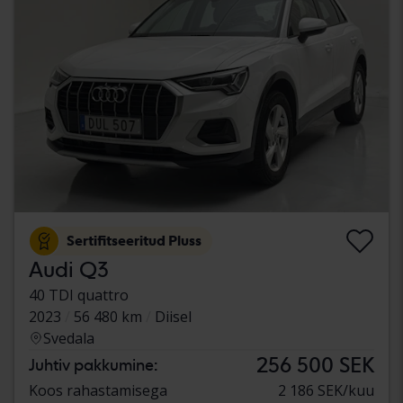
Sertifitseeritud Pluss
Audi Q3
40 TDI quattro
2023
56 480 km
Diisel
Svedala
256 500 SEK
Juhtiv pakkumine:
Koos rahastamisega
2 186 SEK/kuu