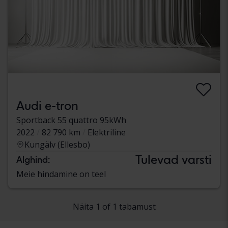
Audi e-tron
Sportback 55 quattro 95kWh
2022
82 790 km
Elektriline
Kungälv (Ellesbo)
Tulevad varsti
Alghind:
Meie hindamine on teel
Näita 1 of 1 tabamust