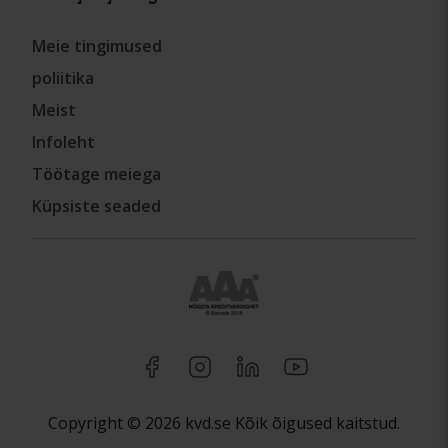
Meie tingimused
poliitika
Meist
Infoleht
Töötage meiega
Küpsiste seaded
Copyright © 2026 kvd.se Kõik õigused kaitstud.