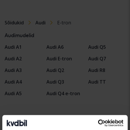
Sõidukid
Audi
E-tron
Audimudelid
Audi A1
Audi A6
Audi Q5
Audi A2
Audi E-tron
Audi Q7
Audi A3
Audi Q2
Audi R8
Audi A4
Audi Q3
Audi TT
Audi A5
Audi Q4 e-tron