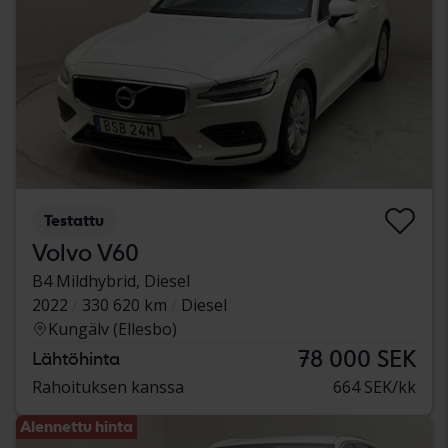
Testattu
Volvo V60
B4 Mildhybrid, Diesel
2022
330 620 km
Diesel
Kungälv (Ellesbo)
78 000 SEK
Lähtöhinta
Rahoituksen kanssa
664 SEK/kk
Alennettu hinta