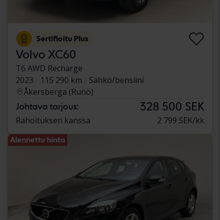
Sertifioitu Plus
Volvo XC60
T6 AWD Recharge
2023
115 290 km
Sähkö/bensiini
Åkersberga (Runö)
328 500 SEK
Johtava tarjous:
Rahoituksen kanssa
2 799 SEK/kk
Alennettu hinta