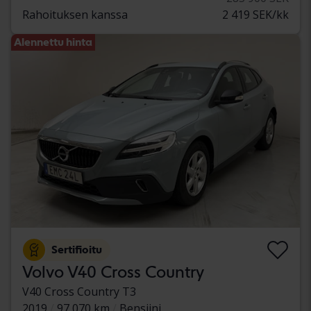
Rahoituksen kanssa
2 419 SEK/kk
Alennettu hinta
Sertifioitu
Volvo V40 Cross Country
V40 Cross Country T3
2019
97 070 km
Bensiini