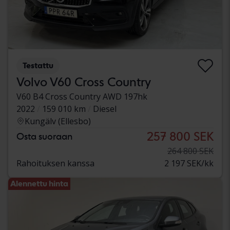
Testattu
Volvo V60 Cross Country
V60 B4 Cross Country AWD 197hk
2022
159 010 km
Diesel
Kungälv (Ellesbo)
257 800 SEK
Osta suoraan
264 800 SEK
Rahoituksen kanssa
2 197 SEK/kk
Alennettu hinta