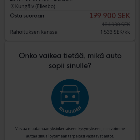
Kungälv (Ellesbo)
179 900 SEK
Osta suoraan
184 900 SEK
Rahoituksen kanssa
1 533 SEK/kk
Onko vaikea tietää, mikä auto
sopii sinulle?
Vastaa muutamaan yksinkertaiseen kysymykseen, niin voimme
auttaa sinua löytämään tarpeitasi vastaavat autot.