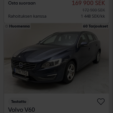
169 900 SEK
Osta suoraan
172 900 SEK
Rahoituksen kanssa
1 448 SEK/kk
Huomenna
60 Tarjoukset
Testattu
Volvo V60