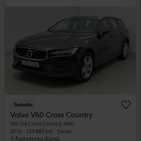
Testattu
Volvo V60 Cross Country
V60 D4 Cross Country AWD
2019
139 880 km
Diesel
Åkersberga (Runö)