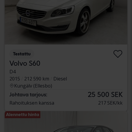
Testattu
Volvo S60
D4
2015
212 590 km
Diesel
Kungälv (Ellesbo)
25 500 SEK
Johtava tarjous:
Rahoituksen kanssa
217 SEK/kk
Alennettu hinta