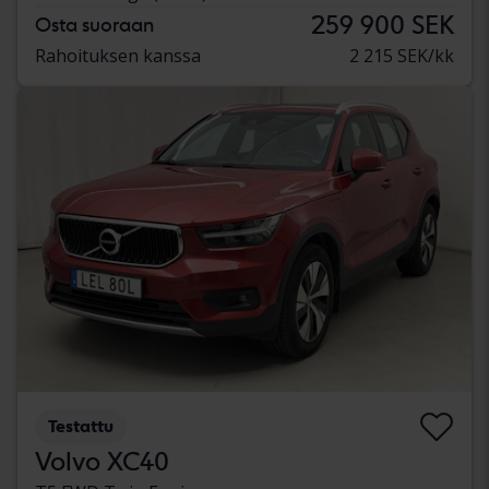
259 900 SEK
Osta suoraan
Rahoituksen kanssa
2 215 SEK/kk
Testattu
Volvo XC40