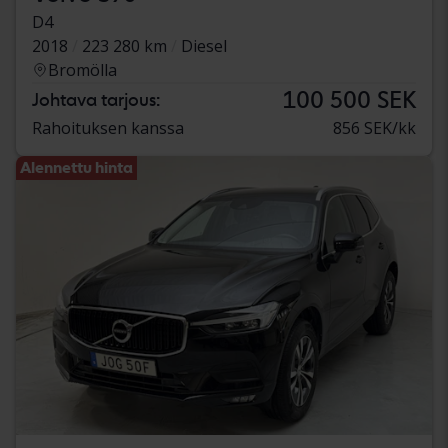
D4
2018
223 280 km
Diesel
Bromölla
100 500 SEK
Johtava tarjous:
Rahoituksen kanssa
856 SEK/kk
Alennettu hinta