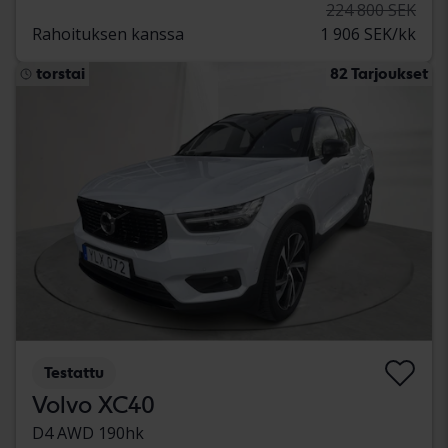
224 800 SEK
Rahoituksen kanssa
1 906 SEK/kk
torstai
82 Tarjoukset
Testattu
Volvo XC40
D4 AWD 190hk