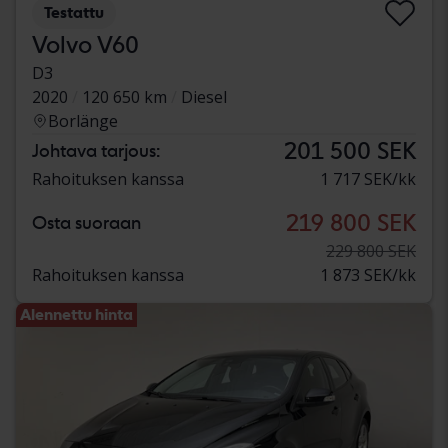
Testattu
Volvo V60
D3
2020
120 650 km
Diesel
Borlänge
201 500 SEK
Johtava tarjous:
Rahoituksen kanssa
1 717 SEK/kk
219 800 SEK
Osta suoraan
229 800 SEK
Rahoituksen kanssa
1 873 SEK/kk
Alennettu hinta