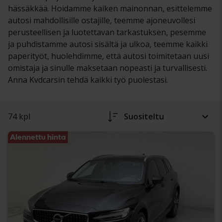
hässäkkää. Hoidamme kaiken mainonnan, esittelemme
autosi mahdollisille ostajille, teemme ajoneuvollesi
perusteellisen ja luotettavan tarkastuksen, pesemme
ja puhdistamme autosi sisältä ja ulkoa, teemme kaikki
paperityöt, huolehdimme, että autosi toimitetaan uusi
omistaja ja sinulle maksetaan nopeasti ja turvallisesti.
Anna Kvdcarsin tehdä kaikki työ puolestasi.
74 kpl
Suositeltu
Alennettu hinta