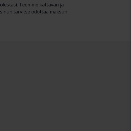
uolestasi. Teemme kattavan ja
ä sinun tarvitse odottaa maksun