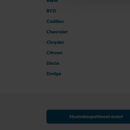
BMW
BYD
Cadillac
Chevrolet
Chrysler
Citroen
Dacia
Dodge
Huutokaupattavat autot