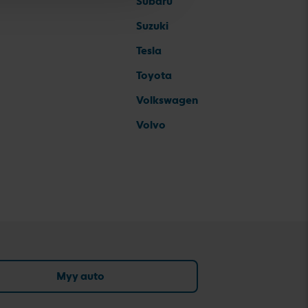
Subaru
Suzuki
Tesla
Toyota
Volkswagen
Volvo
Myy auto