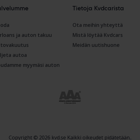
alvelumme
Tietoja Kvdcarista
oda
Ota meihin yhteyttä
rloans ja auton takuu
Mistä löytää Kvdcars
tovakuutus
Meidän uutishuone
ljeta autoa
udamme myymäsi auton
Copyright © 2026 kvd.se Kaikki oikeudet pidätetään..