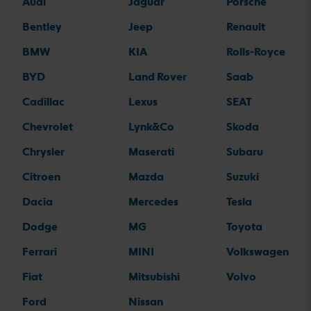
Audi
Jaguar
Porsche
Bentley
Jeep
Renault
BMW
KIA
Rolls-Royce
BYD
Land Rover
Saab
Cadillac
Lexus
SEAT
Chevrolet
Lynk&Co
Skoda
Chrysler
Maserati
Subaru
Citroen
Mazda
Suzuki
Dacia
Mercedes
Tesla
Dodge
MG
Toyota
Ferrari
MINI
Volkswagen
Fiat
Mitsubishi
Volvo
Ford
Nissan