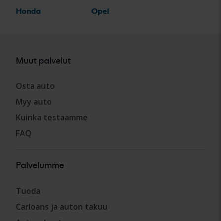
Honda
Opel
Muut palvelut
Osta auto
Myy auto
Kuinka testaamme
FAQ
Palvelumme
Tuoda
Carloans ja auton takuu