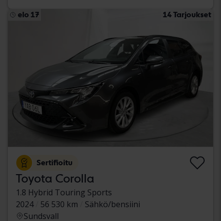
elo 17
14 Tarjoukset
Sertifioitu
Toyota Corolla
1.8 Hybrid Touring Sports
2024
56 530 km
Sähkö/bensiini
Sundsvall