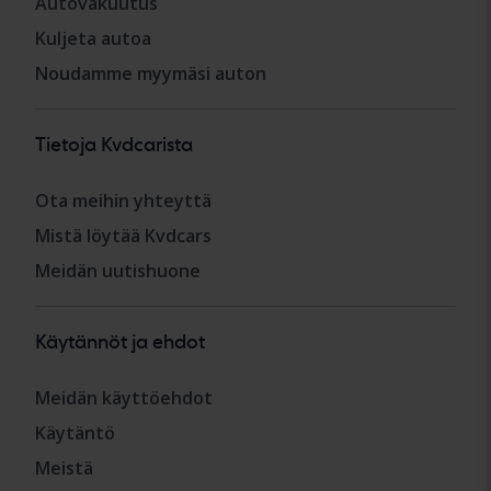
Autovakuutus
Kuljeta autoa
Noudamme myymäsi auton
Tietoja Kvdcarista
Ota meihin yhteyttä
Mistä löytää Kvdcars
Meidän uutishuone
Käytännöt ja ehdot
Meidän käyttöehdot
Käytäntö
Meistä