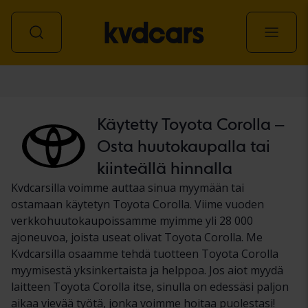
Auto
Käytetty Toyota Corolla –
Osta huutokaupalla tai
kiinteällä hinnalla
Kvdcarsilla voimme auttaa sinua myymään tai
ostamaan käytetyn Toyota Corolla. Viime vuoden
verkkohuutokaupoissamme myimme yli 28 000
ajoneuvoa, joista useat olivat Toyota Corolla. Me
Kvdcarsilla osaamme tehdä tuotteen Toyota Corolla
myymisestä yksinkertaista ja helppoa. Jos aiot myydä
laitteen Toyota Corolla itse, sinulla on edessäsi paljon
aikaa vievää työtä, jonka voimme hoitaa puolestasi!