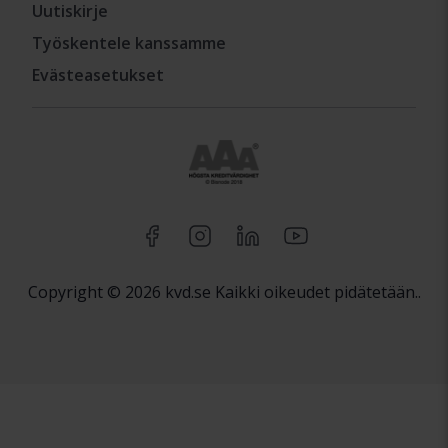
Uutiskirje
Työskentele kanssamme
Evästeasetukset
Copyright © 2026 kvd.se Kaikki oikeudet pidätetään..