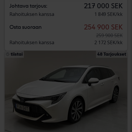
217 000 SEK
Johtava tarjous:
Rahoituksen kanssa
1 849 SEK/kk
254 900 SEK
Osta suoraan
259 900 SEK
Rahoituksen kanssa
2 172 SEK/kk
tiistai
48 Tarjoukset