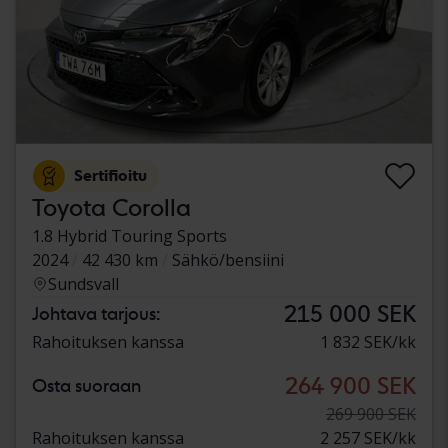
Sertifioitu
Toyota Corolla
1.8 Hybrid Touring Sports
2024
42 430 km
Sähkö/bensiini
Sundsvall
215 000 SEK
Johtava tarjous:
Rahoituksen kanssa
1 832 SEK/kk
264 900 SEK
Osta suoraan
269 900 SEK
Rahoituksen kanssa
2 257 SEK/kk