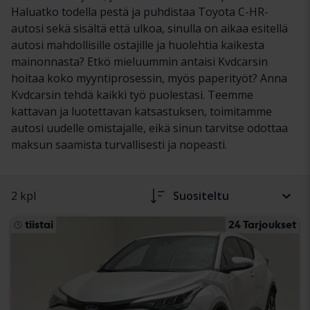
Haluatko todella pestä ja puhdistaa Toyota C-HR-
autosi sekä sisältä että ulkoa, sinulla on aikaa esitellä
autosi mahdollisille ostajille ja huolehtia kaikesta
mainonnasta? Etkö mieluummin antaisi Kvdcarsin
hoitaa koko myyntiprosessin, myös paperityöt? Anna
Kvdcarsin tehdä kaikki työ puolestasi. Teemme
kattavan ja luotettavan katsastuksen, toimitamme
autosi uudelle omistajalle, eikä sinun tarvitse odottaa
maksun saamista turvallisesti ja nopeasti.
2 kpl
Suositeltu
tiistai
24 Tarjoukset