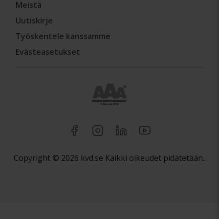
Meistä
Uutiskirje
Työskentele kanssamme
Evästeasetukset
Copyright © 2026 kvd.se Kaikki oikeudet pidätetään..