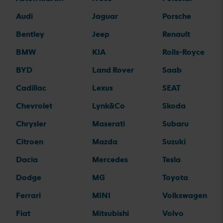
Audi
Jaguar
Porsche
Bentley
Jeep
Renault
BMW
KIA
Rolls-Royce
BYD
Land Rover
Saab
Cadillac
Lexus
SEAT
Chevrolet
Lynk&Co
Skoda
Chrysler
Maserati
Subaru
Citroen
Mazda
Suzuki
Dacia
Mercedes
Tesla
Dodge
MG
Toyota
Ferrari
MINI
Volkswagen
Fiat
Mitsubishi
Volvo