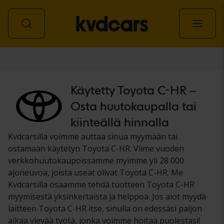
Auto
Käytetty Toyota C-HR –
Osta huutokaupalla tai
kiinteällä hinnalla
Kvdcarsilla voimme auttaa sinua myymään tai
ostamaan käytetyn Toyota C-HR. Viime vuoden
verkkohuutokaupoissamme myimme yli 28 000
ajoneuvoa, joista useat olivat Toyota C-HR. Me
Kvdcarsilla osaamme tehdä tuotteen Toyota C-HR
myymisestä yksinkertaista ja helppoa. Jos aiot myydä
laitteen Toyota C-HR itse, sinulla on edessäsi paljon
aikaa vievää työtä, jonka voimme hoitaa puolestasi!