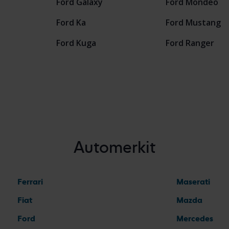
Ford Galaxy
Ford Mondeo
Ford Ka
Ford Mustang
Ford Kuga
Ford Ranger
Automerkit
Ferrari
Maserati
Fiat
Mazda
Ford
Mercedes