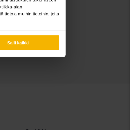
tiikka-alan
ietoja muihin tietoihin, joita
Salli kaikki