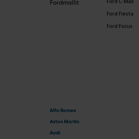
Ford C-Max
Fordmallit
Ford Fiesta
Ford Focus
Alfa Romeo
Aston Martin
Audi