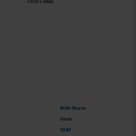
Ford S-Max
Rolls-Royce
Saab
SEAT