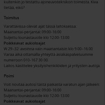
kuitenkin jo testattu ajoneuvoteknikon toimesta. Kiva
tietää, eikö?
Toimitus
Varattavissa olevat ajat tässä laitoksessa:
Maanantai-perjantai: 09:00-16:00
Suljettu lounastauolle klo 12.00-13.00
Poikkeavat aukioloajat
W.29–32: avoinna vain maanantaisin klo 9.00–16.00
Varaa aika ottamalla yhteyttä asiakaspalveluumme
numeroon 010-167 30 00.
Laitos käsittelee yksityishenkilöiden ja yritysten autoja.
Poimi
Voit noutaa autosi tästä paikasta varatun ajan jälkeen:
Maanantai-perjantai: 09:00-16:00
Suljettu lounastauolle klo 12.00-13.00
Poikkeavat aukioloajat