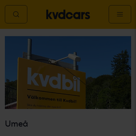
Kaikki ajoneuvot
Umeå