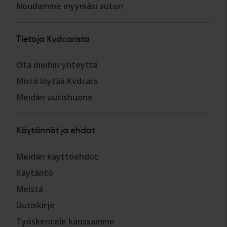
Noudamme myymäsi auton
Tietoja Kvdcarista
Ota meihin yhteyttä
Mistä löytää Kvdcars
Meidän uutishuone
Käytännöt ja ehdot
Meidän käyttöehdot
Käytäntö
Meistä
Uutiskirje
Työskentele kanssamme