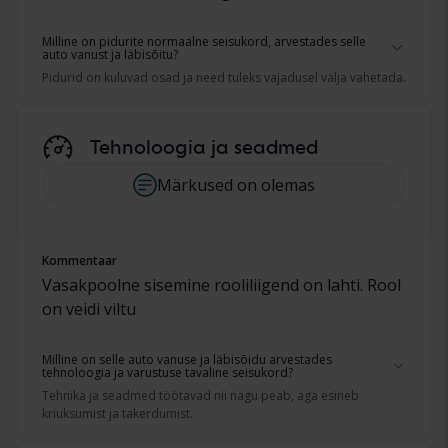
Milline on pidurite normaalne seisukord, arvestades selle
auto vanust ja läbisõitu?
Pidurid on kuluvad osad ja need tuleks vajadusel välja vahetada.
Tehnoloogia ja seadmed
Märkused on olemas
Kommentaar
Vasakpoolne sisemine rooliliigend on lahti. Rool
on veidi viltu
Milline on selle auto vanuse ja läbisõidu arvestades
tehnoloogia ja varustuse tavaline seisukord?
Tehnika ja seadmed töötavad nii nagu peab, aga esineb
kriuksumist ja takerdumist.