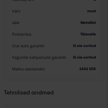
Värv
must
lakk
Metallist
Polsterdus
Täisnahk
Uue auto garantii
Ei ole uuritud
Vagunite kahjustuste garantii
Ei ole uuritud
Maksu aastamaks
2406 SEK
Tehnilised andmed