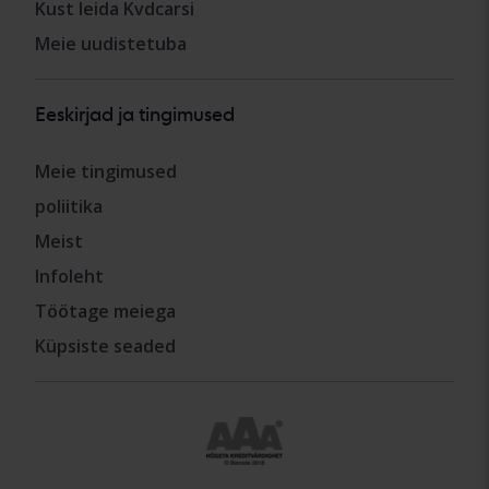
Kust leida Kvdcarsi
Meie uudistetuba
Eeskirjad ja tingimused
Meie tingimused
poliitika
Meist
Infoleht
Töötage meiega
Küpsiste seaded