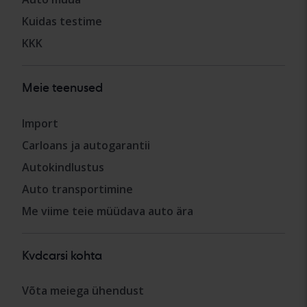
Kuidas testime
KKK
Meie teenused
Import
Carloans ja autogarantii
Autokindlustus
Auto transportimine
Me viime teie müüdava auto ära
Kvdcarsi kohta
Võta meiega ühendust