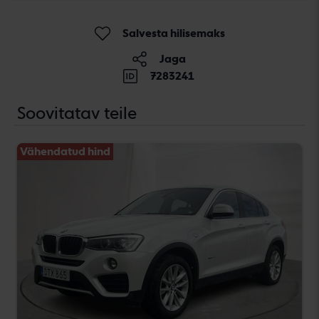
Salvesta hilisemaks
Jaga
7283241
Soovitatav teile
Vähendatud hind