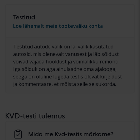
Testitud
Loe lähemalt meie tootevaliku kohta
Testitud autode valik on lai valik kasutatud
autosid, mis olenevalt vanusest ja läbisõidust
võivad vajada hooldust ja võimalikku remonti.
Iga sõiduk on aga ainulaadne oma ajalooga,
seega on oluline lugeda testis olevat kirjeldust
ja kommentaare, et mõista selle seisukorda.
KVD-testi tulemus
Mida me Kvd-testis märkame?