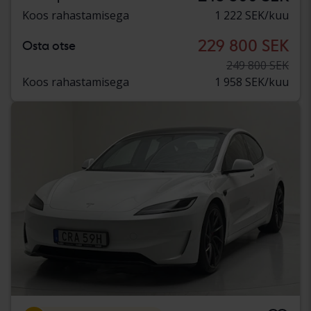
Koos rahastamisega
1 222 SEK/kuu
229 800 SEK
Osta otse
249 800 SEK
Koos rahastamisega
1 958 SEK/kuu