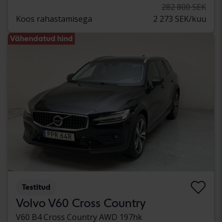
282 800 SEK
Koos rahastamisega
2 273 SEK/kuu
Vähendatud hind
Testitud
Volvo V60 Cross Country
V60 B4 Cross Country AWD 197hk