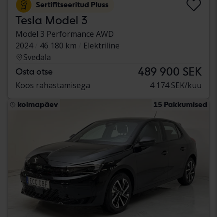
Sertifitseeritud Pluss
Tesla Model 3
Model 3 Performance AWD
2024
46 180 km
Elektriline
Svedala
489 900 SEK
Osta otse
Koos rahastamisega
4 174 SEK/kuu
kolmapäev
15 Pakkumised