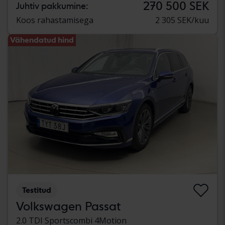
270 500 SEK
Juhtiv pakkumine:
Koos rahastamisega
2 305 SEK/kuu
Vähendatud hind
Testitud
Volkswagen Passat
2.0 TDI Sportscombi 4Motion