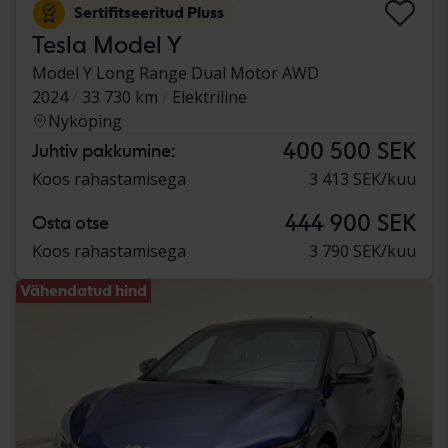
Sertifitseeritud Pluss
Tesla Model Y
Model Y Long Range Dual Motor AWD
2024
33 730 km
Elektriline
Nyköping
400 500 SEK
Juhtiv pakkumine:
Koos rahastamisega
3 413 SEK/kuu
444 900 SEK
Osta otse
Koos rahastamisega
3 790 SEK/kuu
Vähendatud hind