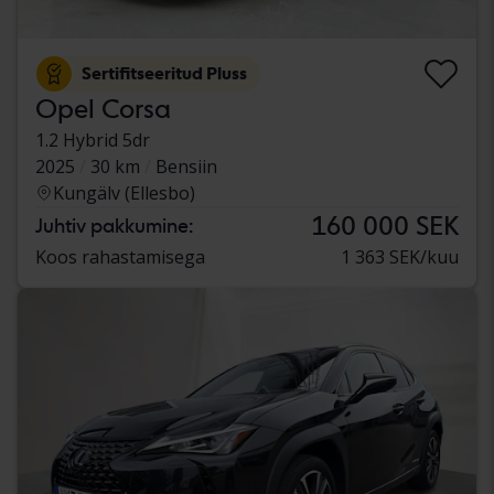
Sertifitseeritud Pluss
Opel Corsa
1.2 Hybrid 5dr
2025
30 km
Bensiin
Kungälv (Ellesbo)
160 000 SEK
Juhtiv pakkumine:
Koos rahastamisega
1 363 SEK/kuu