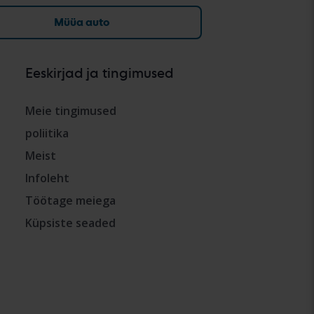
Müüa auto
Eeskirjad ja tingimused
Meie tingimused
poliitika
Meist
Infoleht
Töötage meiega
Küpsiste seaded