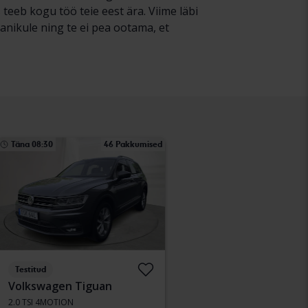
eeb kogu töö teie eest ära. Viime läbi
anikule ning te ei pea ootama, et
Täna 08:30
46 Pakkumised
Testitud
Volkswagen Tiguan
2.0 TSI 4MOTION