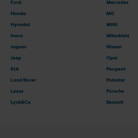
Ford
Mercedes
Honda
MG
Hyundai
MINI
Iveco
Mitsubishi
Jaguar
Nissan
Jeep
Opel
KIA
Peugeot
Land Rover
Polestar
Lexus
Porsche
Lynk&Co
Renault