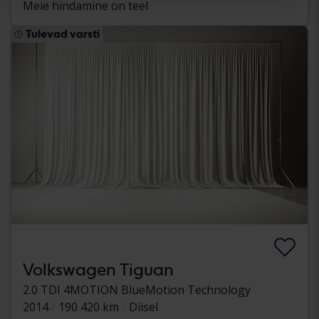
Meie hindamine on teel
Tulevad varsti
Volkswagen Tiguan
2.0 TDI 4MOTION BlueMotion Technology
2014
190 420 km
Diisel