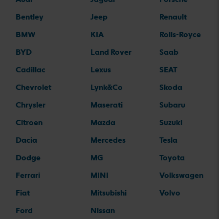
Bentley
Jeep
Renault
BMW
KIA
Rolls-Royce
BYD
Land Rover
Saab
Cadillac
Lexus
SEAT
Chevrolet
Lynk&Co
Skoda
Chrysler
Maserati
Subaru
Citroen
Mazda
Suzuki
Dacia
Mercedes
Tesla
Dodge
MG
Toyota
Ferrari
MINI
Volkswagen
Fiat
Mitsubishi
Volvo
Ford
Nissan