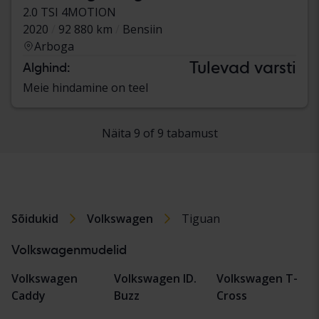
2.0 TSI 4MOTION
2020
92 880 km
Bensiin
Arboga
Tulevad varsti
Alghind:
Meie hindamine on teel
Näita 9 of 9 tabamust
Sõidukid
Volkswagen
Tiguan
Volkswagenmudelid
Volkswagen
Volkswagen ID.
Volkswagen T-
Caddy
Buzz
Cross