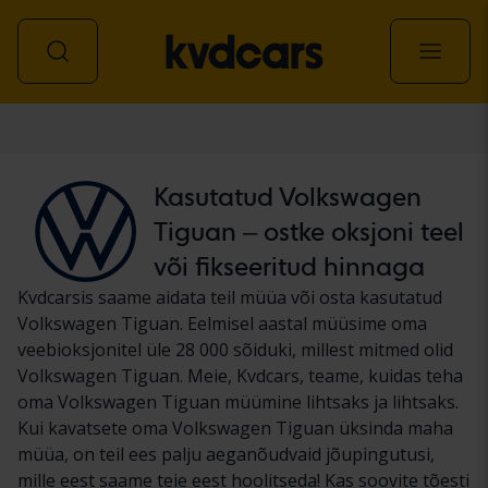
Auto
Kasutatud Volkswagen
Tiguan – ostke oksjoni teel
või fikseeritud hinnaga
Kvdcarsis saame aidata teil müüa või osta kasutatud
Volkswagen Tiguan. Eelmisel aastal müüsime oma
veebioksjonitel üle 28 000 sõiduki, millest mitmed olid
Volkswagen Tiguan. Meie, Kvdcars, teame, kuidas teha
oma Volkswagen Tiguan müümine lihtsaks ja lihtsaks.
Kui kavatsete oma Volkswagen Tiguan üksinda maha
müüa, on teil ees palju aeganõudvaid jõupingutusi,
mille eest saame teie eest hoolitseda! Kas soovite tõesti