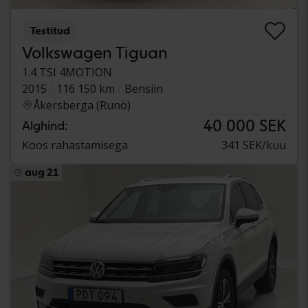
Testitud
Volkswagen Tiguan
1.4 TSI 4MOTION
2015
116 150 km
Bensiin
Åkersberga (Runö)
40 000 SEK
Alghind:
Koos rahastamisega
341 SEK/kuu
aug 21