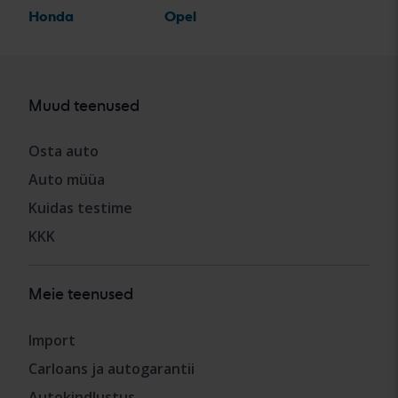
Honda
Opel
Muud teenused
Osta auto
Auto müüa
Kuidas testime
KKK
Meie teenused
Import
Carloans ja autogarantii
Autokindlustus