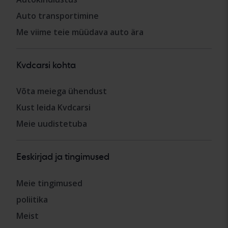
Auto transportimine
Me viime teie müüdava auto ära
Kvdcarsi kohta
Võta meiega ühendust
Kust leida Kvdcarsi
Meie uudistetuba
Eeskirjad ja tingimused
Meie tingimused
poliitika
Meist