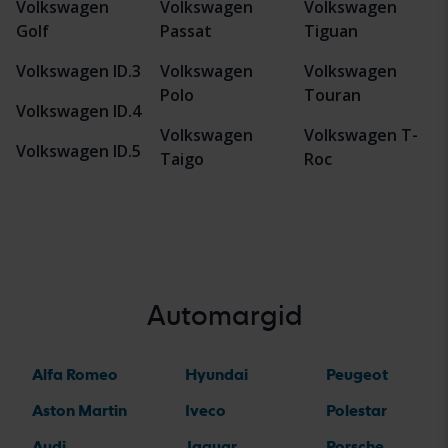
Volkswagen
Volkswagen
Volkswagen
Golf
Passat
Tiguan
Volkswagen ID.3
Volkswagen
Volkswagen
Polo
Touran
Volkswagen ID.4
Volkswagen
Volkswagen T-
Volkswagen ID.5
Taigo
Roc
Automargid
Alfa Romeo
Hyundai
Peugeot
Aston Martin
Iveco
Polestar
Audi
Jaguar
Porsche