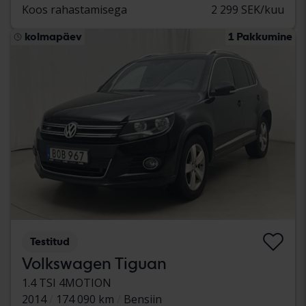
Koos rahastamisega
2 299 SEK/kuu
kolmapäev
1 Pakkumine
Testitud
Volkswagen Tiguan
1.4 TSI 4MOTION
2014
174 090 km
Bensiin