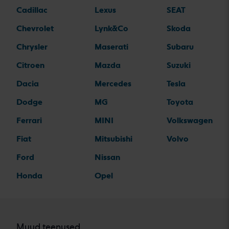
Cadillac
Lexus
SEAT
Chevrolet
Lynk&Co
Skoda
Chrysler
Maserati
Subaru
Citroen
Mazda
Suzuki
Dacia
Mercedes
Tesla
Dodge
MG
Toyota
Ferrari
MINI
Volkswagen
Fiat
Mitsubishi
Volvo
Ford
Nissan
Honda
Opel
Muud teenused