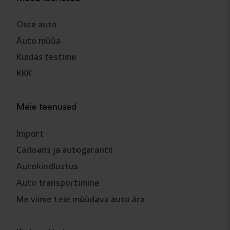
Osta auto
Auto müüa
Kuidas testime
KKK
Meie teenused
Import
Carloans ja autogarantii
Autokindlustus
Auto transportimine
Me viime teie müüdava auto ära