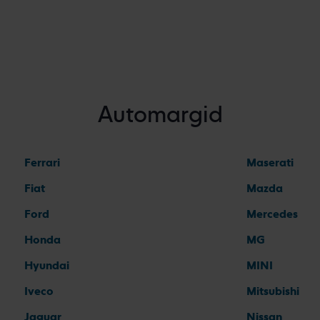
Automargid
Ferrari
Maserati
Fiat
Mazda
Ford
Mercedes
Honda
MG
Hyundai
MINI
Iveco
Mitsubishi
Jaguar
Nissan