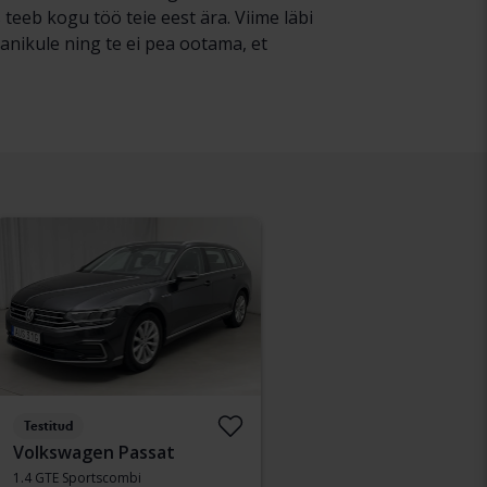
eeb kogu töö teie eest ära. Viime läbi
anikule ning te ei pea ootama, et
Testitud
Volkswagen Passat
1.4 GTE Sportscombi