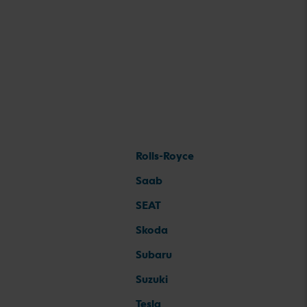
Rolls-Royce
Saab
SEAT
Skoda
Subaru
Suzuki
Tesla