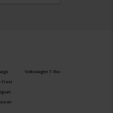
aigo
Volkswagen T-Roc
-Cross
iguan
Touran