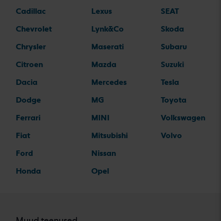
Cadillac
Lexus
SEAT
Chevrolet
Lynk&Co
Skoda
Chrysler
Maserati
Subaru
Citroen
Mazda
Suzuki
Dacia
Mercedes
Tesla
Dodge
MG
Toyota
Ferrari
MINI
Volkswagen
Fiat
Mitsubishi
Volvo
Ford
Nissan
Honda
Opel
Muud teenused