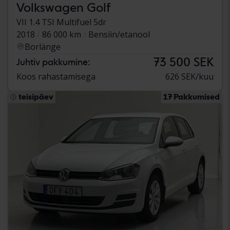
Volkswagen Golf
VII 1.4 TSI Multifuel 5dr
2018
86 000 km
Bensiin/etanool
Borlänge
73 500 SEK
Juhtiv pakkumine:
Koos rahastamisega
626 SEK/kuu
teisipäev
17 Pakkumised