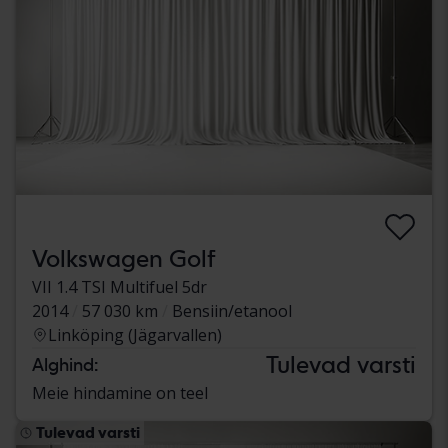
Volkswagen Golf
VII 1.4 TSI Multifuel 5dr
2014
57 030 km
Bensiin/etanool
Linköping (Jägarvallen)
Tulevad varsti
Alghind:
Meie hindamine on teel
Tulevad varsti