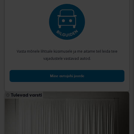
Vasta mõnele lihtsale küsimusele ja me aitame teil leida teie
vajadustele vastavad autod.
Mine autojuhi juurde
Tulevad varsti