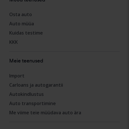
Osta auto
Auto müüa
Kuidas testime
KKK
Meie teenused
Import
Carloans ja autogarantii
Autokindlustus
Auto transportimine
Me viime teie müüdava auto ära