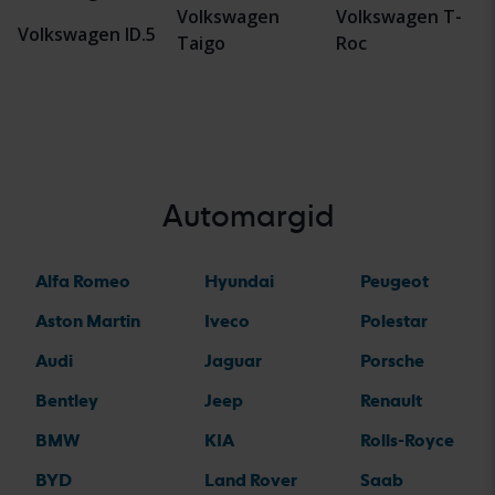
Volkswagen
Volkswagen T-
Volkswagen ID.5
Taigo
Roc
Automargid
Alfa Romeo
Hyundai
Peugeot
Aston Martin
Iveco
Polestar
Audi
Jaguar
Porsche
Bentley
Jeep
Renault
BMW
KIA
Rolls-Royce
BYD
Land Rover
Saab