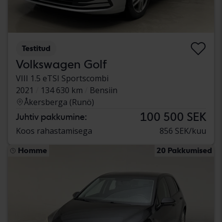
Testitud
Volkswagen Golf
VIII 1.5 eTSI Sportscombi
2021
134 630 km
Bensiin
Åkersberga (Runö)
100 500 SEK
Juhtiv pakkumine:
Koos rahastamisega
856 SEK/kuu
Homme
20 Pakkumised