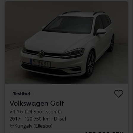
Testitud
Volkswagen Golf
VII 1.6 TDI Sportscombi
2017
120 750 km
Diisel
Kungälv (Ellesbo)