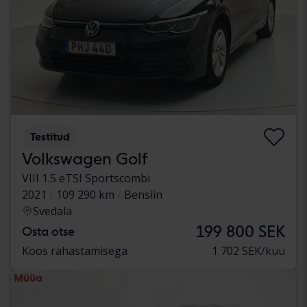
Testitud
Volkswagen Golf
VIII 1.5 eTSI Sportscombi
2021
109 290 km
Bensiin
Svedala
199 800 SEK
Osta otse
Koos rahastamisega
1 702 SEK/kuu
Müüa