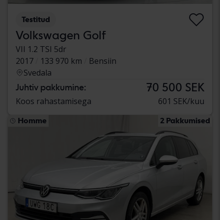
Testitud
Volkswagen Golf
VII 1.2 TSI 5dr
2017
133 970 km
Bensiin
Svedala
70 500 SEK
Juhtiv pakkumine:
Koos rahastamisega
601 SEK/kuu
Homme
2 Pakkumised