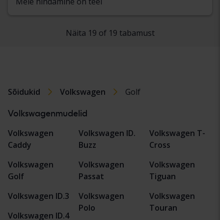
Meie hindamine on teel
Näita 19 of 19 tabamust
Sõidukid
Volkswagen
Golf
Volkswagenmudelid
Volkswagen
Volkswagen ID.
Volkswagen T-
Caddy
Buzz
Cross
Volkswagen
Volkswagen
Volkswagen
Golf
Passat
Tiguan
Volkswagen ID.3
Volkswagen
Volkswagen
Polo
Touran
Volkswagen ID.4