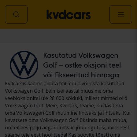
Auto
Kasutatud Volkswagen
Golf – ostke oksjoni teel
või fikseeritud hinnaga
Kvdcarsis saame aidata teil müüa või osta kasutatud
Volkswagen Golf. Eelmisel aastal müüsime oma
veebioksjonitel üle 28 000 sõiduki, millest mitmed olid
Volkswagen Golf. Meie, Kvdcars, teame, kuidas teha
oma Volkswagen Golf müümine lihtsaks ja lihtsaks. Kui
kavatsete oma Volkswagen Golf üksinda maha müüa,
on teil ees palju aeganõudvaid jõupingutusi, mille eest
saame teie eest hoolitseda! Kas soovite tõesti oma