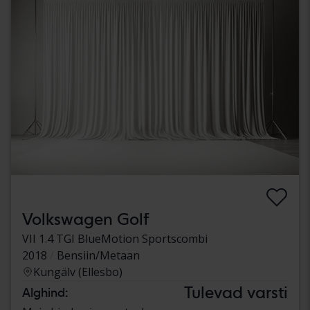
Volkswagen Golf
VII 1.4 TGI BlueMotion Sportscombi
2018
Bensiin/Metaan
Kungälv (Ellesbo)
Tulevad varsti
Alghind: