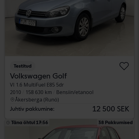
Testitud
Volkswagen Golf
VI 1.6 MultiFuel E85 5dr
2010
158 630 km
Bensiin/etanool
Åkersberga (Runö)
12 500 SEK
Juhtiv pakkumine:
Täna õhtul 17:56
38 Pakkumised