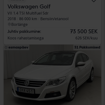
Volkswagen Golf
VII 1.4 TSI Multifuel 5dr
2018
86 000 km
Bensiin/etanool
Borlänge
73 500 SEK
Juhtiv pakkumine:
Koos rahastamisega
626 SEK/kuu
esmaspäev
31 Pakkumised