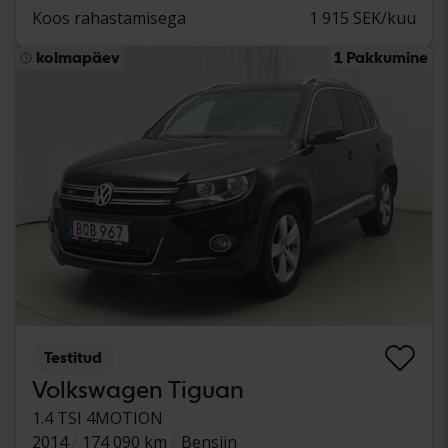
Koos rahastamisega
1 915 SEK/kuu
kolmapäev
1 Pakkumine
Testitud
Volkswagen Tiguan
1.4 TSI 4MOTION
2014
174 090 km
Bensiin