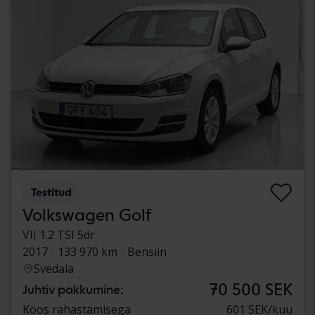
Testitud
Volkswagen Golf
VII 1.2 TSI 5dr
2017
133 970 km
Bensiin
Svedala
70 500 SEK
Juhtiv pakkumine:
Koos rahastamisega
601 SEK/kuu