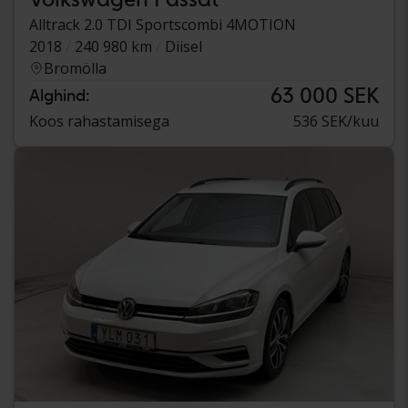
Alltrack 2.0 TDI Sportscombi 4MOTION
2018
240 980 km
Diisel
Bromölla
63 000 SEK
Alghind:
Koos rahastamisega
536 SEK/kuu