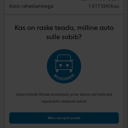
Koos rahastamisega
1 617 SEK/kuu
Kas on raske teada, milline auto
sulle sobib?
Vasta mõnele lihtsale küsimusele ja me aitame teil leida teie
vajadustele vastavad autod.
Mine autojuhi juurde