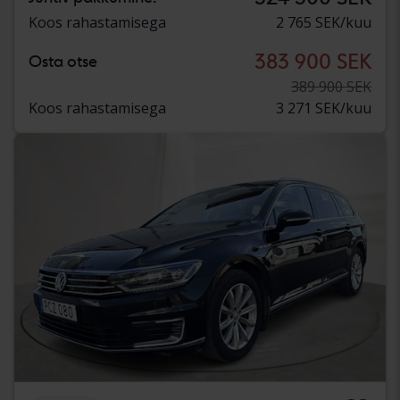
Koos rahastamisega
2 765 SEK/kuu
383 900 SEK
Osta otse
389 900 SEK
Koos rahastamisega
3 271 SEK/kuu