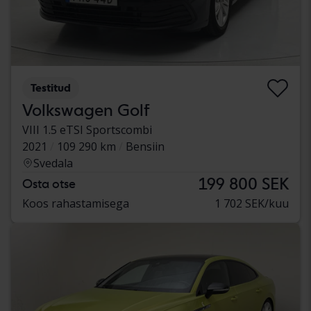
Testitud
Volkswagen Golf
VIII 1.5 eTSI Sportscombi
2021
109 290 km
Bensiin
Svedala
199 800 SEK
Osta otse
Koos rahastamisega
1 702 SEK/kuu