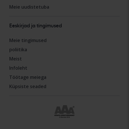
Meie uudistetuba
Eeskirjad ja tingimused
Meie tingimused
poliitika
Meist
Infoleht
Töötage meiega
Küpsiste seaded