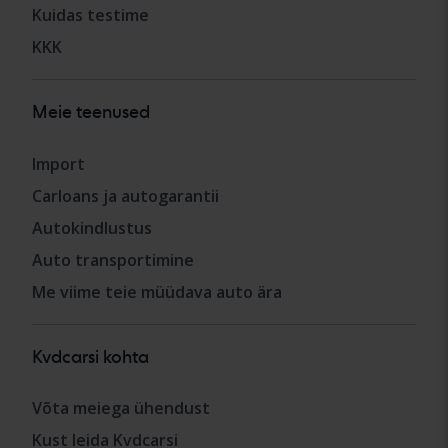
Kuidas testime
KKK
Meie teenused
Import
Carloans ja autogarantii
Autokindlustus
Auto transportimine
Me viime teie müüdava auto ära
Kvdcarsi kohta
Võta meiega ühendust
Kust leida Kvdcarsi