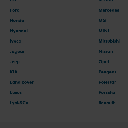
Ford
Mercedes
Honda
MG
Hyundai
MINI
Iveco
Mitsubishi
Jaguar
Nissan
Jeep
Opel
KIA
Peugeot
Land Rover
Polestar
Lexus
Porsche
Lynk&Co
Renault