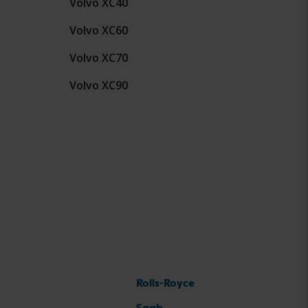
Volvo XC40
Volvo XC60
Volvo XC70
Volvo XC90
Rolls-Royce
Saab