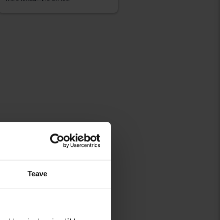
Teave