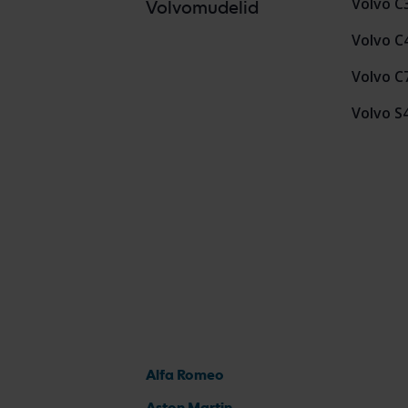
Volvo C
Volvomudelid
Volvo C
Volvo C
Volvo S
Alfa Romeo
Aston Martin