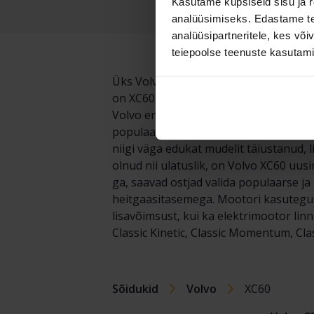
Kasutame küpsiseid sisu ja r
analüüsimiseks. Edastame tea
analüüsipartneritele, kes võ
teiepoolse teenuste kasutami
Üks Volvo elegantsemaid ja edukamaid
on XC60 oma elegantse disaini eest hi
Volvo enimmüüdud lisatasu mudelites
populaarsusele on kasutatud autode tu
niigi väga edukat mudelit täiustanud
olnud nii ulatuslik, on Volvo XC60 uu
ga, saavad ostjad valida populaarse j
heitgaasitasemega. Mootori kasuteguri
lisavõimsust, kui ka elektrimootor lin
Classic Kinetic, Classic Momentum, Cl
Sõidukid
Volvo
XC60