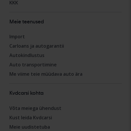
KKK
Meie teenused
Import
Carloans ja autogarantii
Autokindlustus
Auto transportimine
Me viime teie müüdava auto ära
Kvdcarsi kohta
Võta meiega ühendust
Kust leida Kvdcarsi
Meie uudistetuba