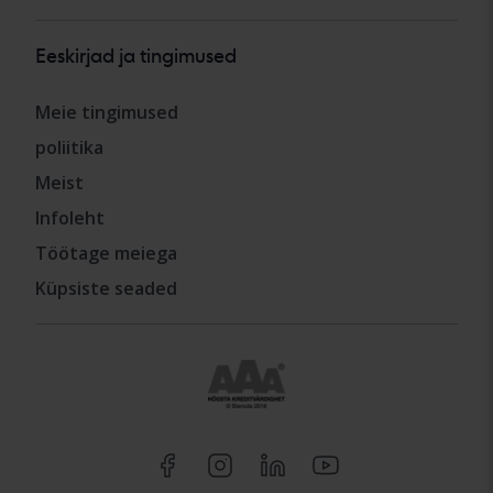
Eeskirjad ja tingimused
Meie tingimused
poliitika
Meist
Infoleht
Töötage meiega
Küpsiste seaded