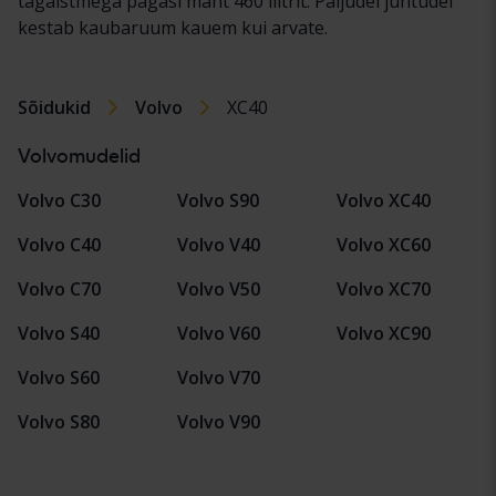
tagaistmega pagasi maht 460 liitrit. Paljudel juhtudel
kestab kaubaruum kauem kui arvate.
Sõidukid
Volvo
XC40
Volvomudelid
Volvo C30
Volvo S90
Volvo XC40
Volvo C40
Volvo V40
Volvo XC60
Volvo C70
Volvo V50
Volvo XC70
Volvo S40
Volvo V60
Volvo XC90
Volvo S60
Volvo V70
Volvo S80
Volvo V90