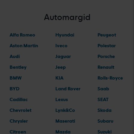
Automargid
Alfa Romeo
Hyundai
Peugeot
Aston Martin
Iveco
Polestar
Audi
Jaguar
Porsche
Bentley
Jeep
Renault
BMW
KIA
Rolls-Royce
BYD
Land Rover
Saab
Cadillac
Lexus
SEAT
Chevrolet
Lynk&Co
Skoda
Chrysler
Maserati
Subaru
Citroen
Mazda
Suzuki