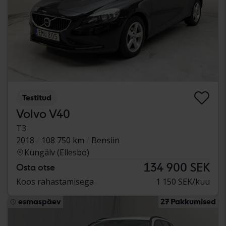
Testitud
Volvo V40
T3
2018
108 750 km
Bensiin
Kungälv (Ellesbo)
134 900 SEK
Osta otse
Koos rahastamisega
1 150 SEK/kuu
esmaspäev
27 Pakkumised