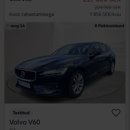
224 900 SEK
Koos rahastamisega
1 856 SEK/kuu
aug 14
8 Pakkumised
Testitud
Volvo V60