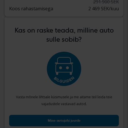
291 900 SEK
Koos rahastamisega
2 469 SEK/kuu
Kas on raske teada, milline auto
sulle sobib?
Vasta mõnele lihtsale küsimusele ja me aitame teil leida teie
vajadustele vastavad autod.
Mine autojuhi juurde