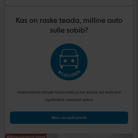
Kas on raske teada, milline auto
sulle sobib?
Vasta mõnele lihtsale küsimusele ja me aitame teil leida teie
vajadustele vastavad autod.
Mine autojuhi juurde
Vähendatud hind