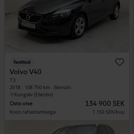
Testitud
Volvo V40
T3
2018
108 750 km
Bensiin
Kungälv (Ellesbo)
134 900 SEK
Osta otse
Koos rahastamisega
1 150 SEK/kuu