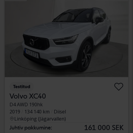
Testitud
Volvo XC40
D4 AWD 190hk
2019
134 140 km
Diisel
Linköping (Jägarvallen)
161 000 SEK
Juhtiv pakkumine: