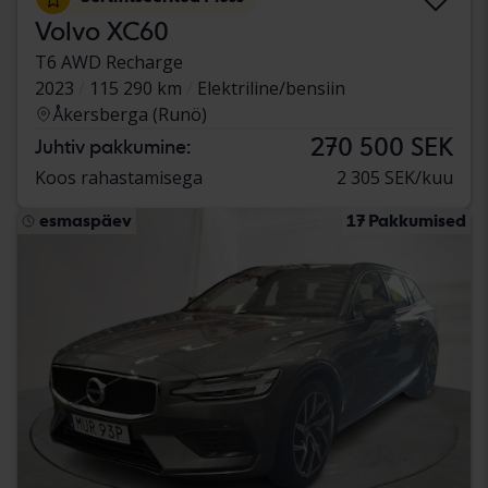
Volvo XC60
T6 AWD Recharge
2023
115 290 km
Elektriline/bensiin
Åkersberga (Runö)
270 500 SEK
Juhtiv pakkumine:
Koos rahastamisega
2 305 SEK/kuu
esmaspäev
17 Pakkumised