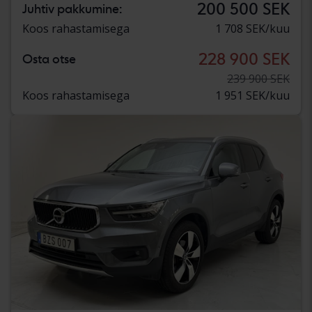
200 500 SEK
Juhtiv pakkumine:
Koos rahastamisega
1 708 SEK/kuu
228 900 SEK
Osta otse
239 900 SEK
Koos rahastamisega
1 951 SEK/kuu