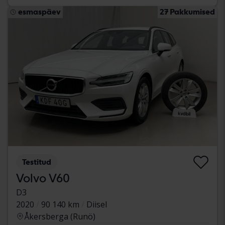
esmaspäev
27 Pakkumised
Testitud
Volvo V60
D3
2020
90 140 km
Diisel
Åkersberga (Runö)