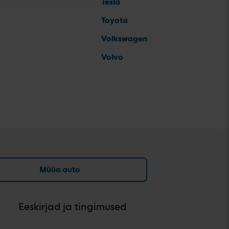
Tesla
Toyota
Volkswagen
Volvo
Müüa auto
Eeskirjad ja tingimused