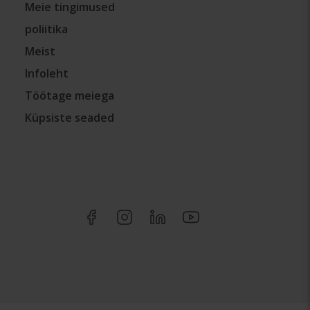
Meie tingimused
poliitika
Meist
Infoleht
Töötage meiega
Küpsiste seaded