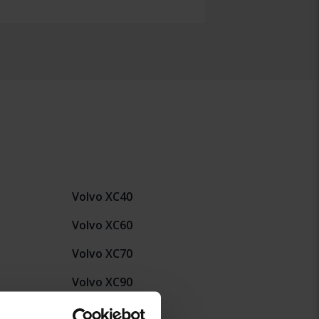
Volvo XC40
Volvo XC60
Volvo XC70
Volvo XC90