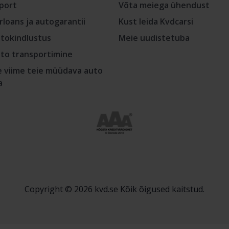
port
Võta meiega ühendust
rloans ja autogarantii
Kust leida Kvdcarsi
tokindlustus
Meie uudistetuba
to transportimine
 viime teie müüdava auto
a
Copyright © 2026 kvd.se Kõik õigused kaitstud.