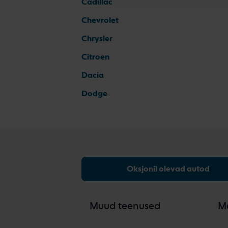
Cadillac
Chevrolet
Chrysler
Citroen
Dacia
Dodge
Oksjonil olevad autod
Muud teenused
M