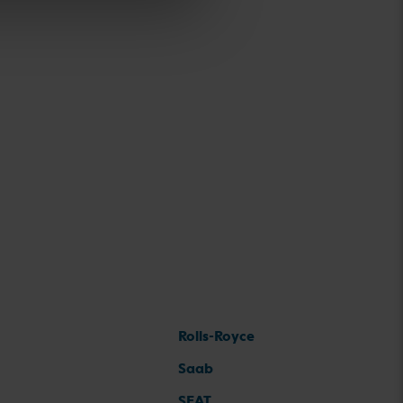
Rolls-Royce
Saab
SEAT