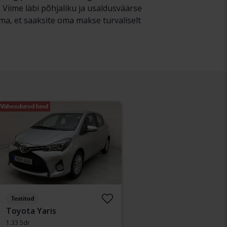
Viime läbi põhjaliku ja usaldusväärse
ma, et saaksite oma makse turvaliselt
Vähendatud hind
Testitud
Toyota Yaris
1.33 5dr