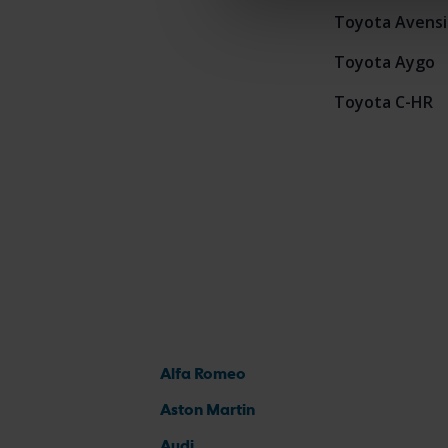
Toyota Avensi
Toyota Aygo
Toyota C-HR
Alfa Romeo
Aston Martin
Audi