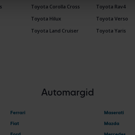
s
Toyota Corolla Cross
Toyota Rav4
Toyota Hilux
Toyota Verso
Toyota Land Cruiser
Toyota Yaris
Automargid
Ferrari
Maserati
Fiat
Mazda
Ford
Mercedes