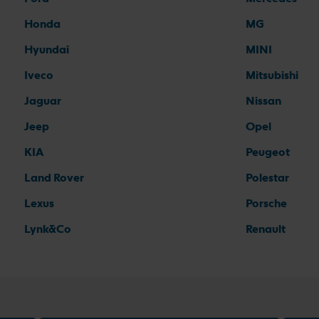
Honda
MG
Hyundai
MINI
Iveco
Mitsubishi
Jaguar
Nissan
Jeep
Opel
KIA
Peugeot
Land Rover
Polestar
Lexus
Porsche
Lynk&Co
Renault