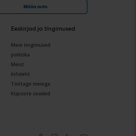
Müüa auto
Eeskirjad ja tingimused
Meie tingimused
poliitika
Meist
Infoleht
Töötage meiega
Küpsiste seaded