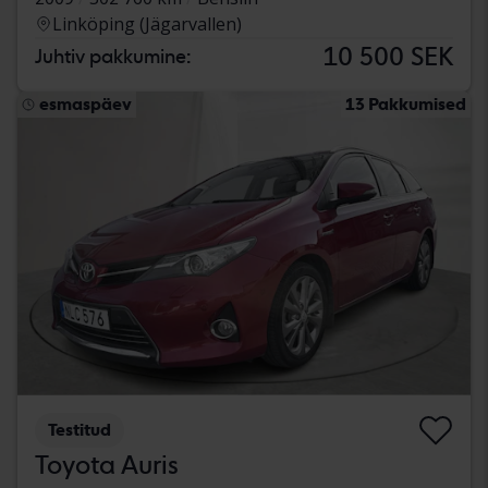
Linköping (Jägarvallen)
10 500 SEK
Juhtiv pakkumine:
esmaspäev
13 Pakkumised
Testitud
Toyota Auris