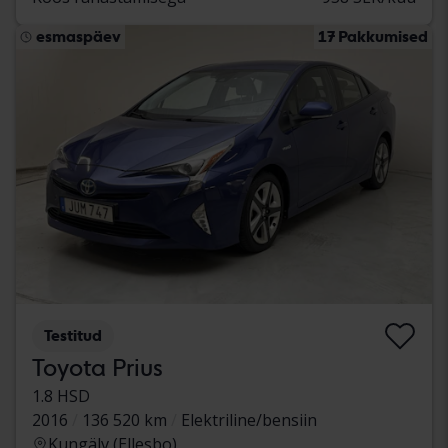
esmaspäev
17 Pakkumised
Testitud
Toyota Prius
1.8 HSD
2016
136 520 km
Elektriline/bensiin
Kungälv (Ellesbo)