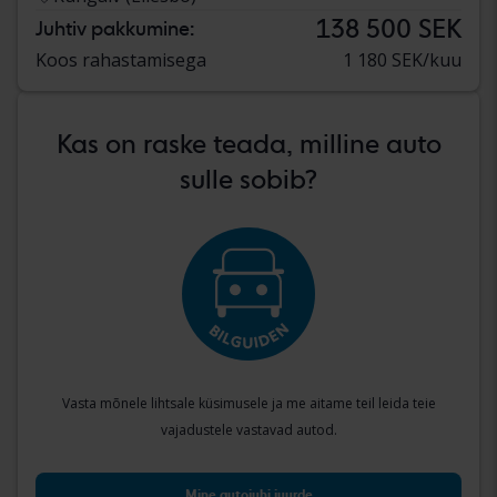
138 500 SEK
Juhtiv pakkumine:
Koos rahastamisega
1 180 SEK/kuu
Kas on raske teada, milline auto
sulle sobib?
Vasta mõnele lihtsale küsimusele ja me aitame teil leida teie
vajadustele vastavad autod.
Mine autojuhi juurde