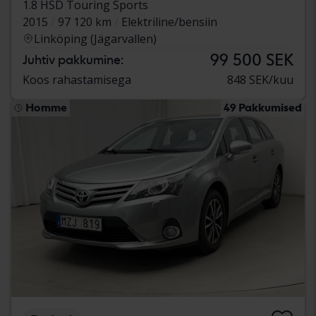
1.8 HSD Touring Sports
2015
97 120 km
Elektriline/bensiin
Linköping (Jägarvallen)
99 500 SEK
Juhtiv pakkumine:
Koos rahastamisega
848 SEK/kuu
Homme
49 Pakkumised