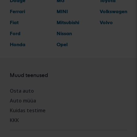
Dodge
MG
Toyota
Ferrari
MINI
Volkswagen
Fiat
Mitsubishi
Volvo
Ford
Nissan
Honda
Opel
Muud teenused
Osta auto
Auto müüa
Kuidas testime
KKK