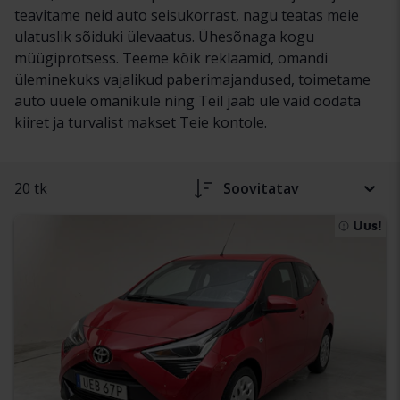
teavitame neid auto seisukorrast, nagu teatas meie
ulatuslik sõiduki ülevaatus. Ühesõnaga kogu
müügiprotsess. Teeme kõik reklaamid, omandi
üleminekuks vajalikud paberimajandused, toimetame
auto uuele omanikule ning Teil jääb üle vaid oodata
kiiret ja turvalist makset Teie kontole.
20 tk
Soovitatav
Uus!