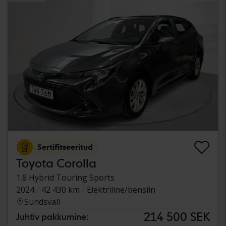
Sertifitseeritud
Toyota Corolla
1.8 Hybrid Touring Sports
2024
42 430 km
Elektriline/bensiin
Sundsvall
214 500 SEK
Juhtiv pakkumine: