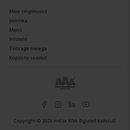
Meie tingimused
poliitika
Meist
Infoleht
Töötage meiega
Küpsiste seaded
Copyright © 2026 kvd.se Kõik õigused kaitstud.