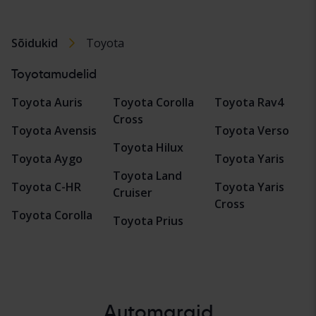
Sõidukid
Toyota
Toyotamudelid
Toyota Auris
Toyota Corolla
Toyota Rav4
Cross
Toyota Avensis
Toyota Verso
Toyota Hilux
Toyota Aygo
Toyota Yaris
Toyota Land
Toyota C-HR
Toyota Yaris
Cruiser
Cross
Toyota Corolla
Toyota Prius
Automargid