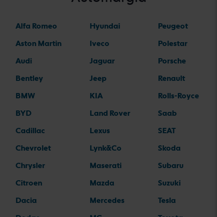
Alfa Romeo
Hyundai
Peugeot
Aston Martin
Iveco
Polestar
Audi
Jaguar
Porsche
Bentley
Jeep
Renault
BMW
KIA
Rolls-Royce
BYD
Land Rover
Saab
Cadillac
Lexus
SEAT
Chevrolet
Lynk&Co
Skoda
Chrysler
Maserati
Subaru
Citroen
Mazda
Suzuki
Dacia
Mercedes
Tesla