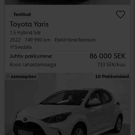
Testitud
Toyota Yaris
1.5 Hybrid 5dr
2022
149 990 km
Elektriline/bensiin
Svedala
86 000 SEK
Juhtiv pakkumine:
Koos rahastamisega
733 SEK/kuu
esmaspäev
10 Pakkumised