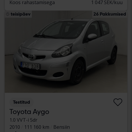
Koos rahastamisega
1 047 SEK/kuu
teisipäev
26 Pakkumised
Testitud
Toyota Aygo
1.0 VVT-i 5dr
2010
111 160 km
Bensiin