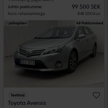
99 500 SEK
Juhtiv pakkumine:
Koos rahastamisega
848 SEK/kuu
pühapäev
48 Pakkumised
Testitud
Toyota Avensis