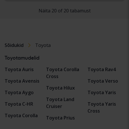
Näita 20 of 20 tabamust
Sõidukid
Toyota
Toyotamudelid
Toyota Auris
Toyota Corolla
Toyota Rav4
Cross
Toyota Avensis
Toyota Verso
Toyota Hilux
Toyota Aygo
Toyota Yaris
Toyota Land
Toyota C-HR
Toyota Yaris
Cruiser
Cross
Toyota Corolla
Toyota Prius