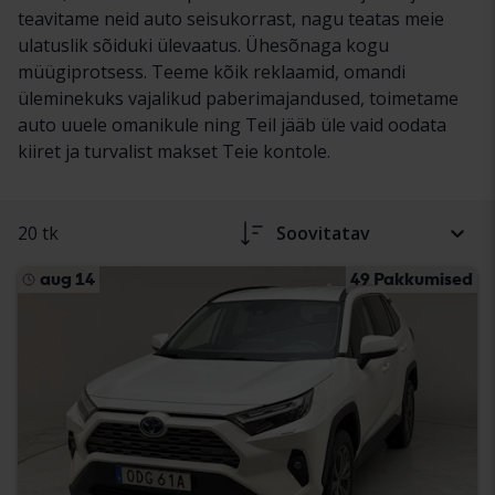
teavitame neid auto seisukorrast, nagu teatas meie
ulatuslik sõiduki ülevaatus. Ühesõnaga kogu
müügiprotsess. Teeme kõik reklaamid, omandi
üleminekuks vajalikud paberimajandused, toimetame
auto uuele omanikule ning Teil jääb üle vaid oodata
kiiret ja turvalist makset Teie kontole.
20 tk
Soovitatav
aug 14
49 Pakkumised