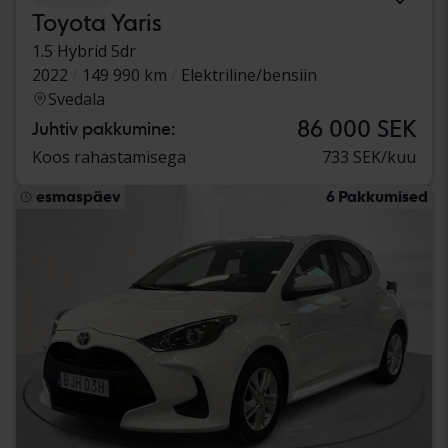
Toyota Yaris
1.5 Hybrid 5dr
2022
149 990 km
Elektriline/bensiin
Svedala
86 000 SEK
Juhtiv pakkumine:
Koos rahastamisega
733 SEK/kuu
esmaspäev
6 Pakkumised