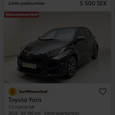
5 500 SEK
Juhtiv pakkumine:
Vähendatud hind
Sertifitseeritud
Toyota Yaris
1.5 Hybrid 5dr
2022
83 190 km
Elektriline/bensiin