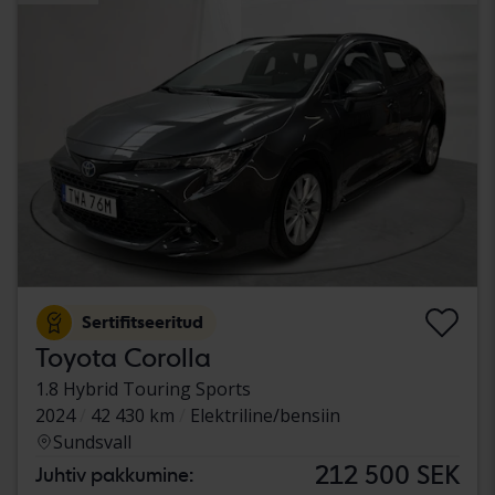
Sertifitseeritud
Toyota Corolla
1.8 Hybrid Touring Sports
2024
42 430 km
Elektriline/bensiin
Sundsvall
212 500 SEK
Juhtiv pakkumine: