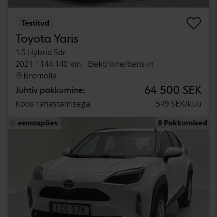
Testitud
Toyota Yaris
1.5 Hybrid 5dr
2021
144 140 km
Elektriline/bensiin
Bromölla
64 500 SEK
Juhtiv pakkumine:
Koos rahastamisega
549 SEK/kuu
esmaspäev
8 Pakkumised