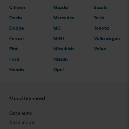
Citroen
Mazda
Suzuki
Dacia
Mercedes
Tesla
Dodge
MG
Toyota
Ferrari
MINI
Volkswagen
Fiat
Mitsubishi
Volvo
Ford
Nissan
Honda
Opel
Muud teenused
Osta auto
Auto müüa