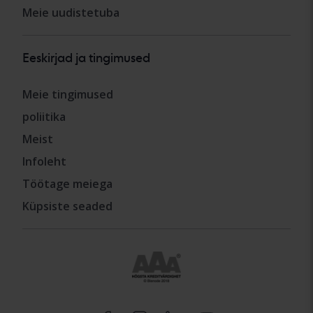
Meie uudistetuba
Eeskirjad ja tingimused
Meie tingimused
poliitika
Meist
Infoleht
Töötage meiega
Küpsiste seaded