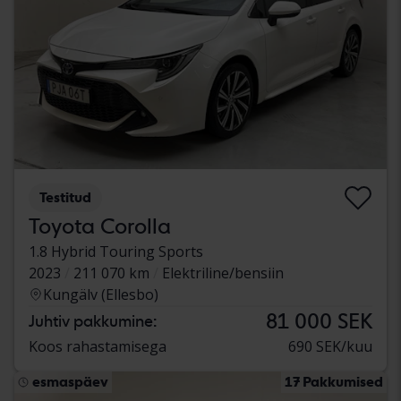
Testitud
Toyota Corolla
1.8 Hybrid Touring Sports
2023
211 070 km
Elektriline/bensiin
Kungälv (Ellesbo)
81 000 SEK
Juhtiv pakkumine:
Koos rahastamisega
690 SEK/kuu
esmaspäev
17 Pakkumised