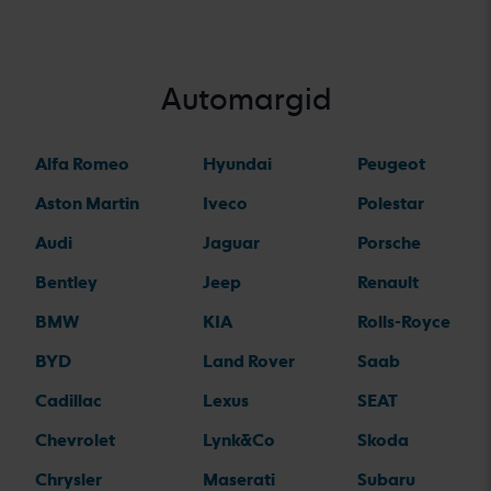
Automargid
Alfa Romeo
Hyundai
Peugeot
Aston Martin
Iveco
Polestar
Audi
Jaguar
Porsche
Bentley
Jeep
Renault
BMW
KIA
Rolls-Royce
BYD
Land Rover
Saab
Cadillac
Lexus
SEAT
Chevrolet
Lynk&Co
Skoda
Chrysler
Maserati
Subaru