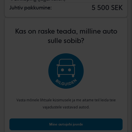
5 500 SEK
Juhtiv pakkumine:
Kas on raske teada, milline auto
sulle sobib?
Vasta mõnele lihtsale küsimusele ja me aitame teil leida teie
vajadustele vastavad autod.
Mine autojuhi juurde