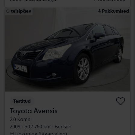
teisipäev
4 Pakkumised
Testitud
Toyota Avensis
2.0 Kombi
2009
302 760 km
Bensiin
Linköping (Jägarvallen)