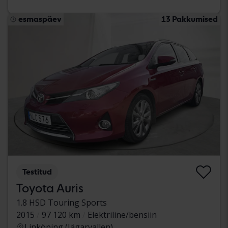
esmaspäev
13 Pakkumised
Testitud
Toyota Auris
1.8 HSD Touring Sports
2015
97 120 km
Elektriline/bensiin
Linköping (Jägarvallen)