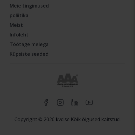
Meie tingimused
poliitika
Meist
Infoleht
Töötage meiega
Küpsiste seaded
Copyright © 2026 kvd.se Kõik õigused kaitstud.