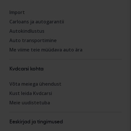
Import
Carloans ja autogarantii
Autokindlustus
Auto transportimine
Me viime teie müüdava auto ära
Kvdcarsi kohta
Võta meiega ühendust
Kust leida Kvdcarsi
Meie uudistetuba
Eeskirjad ja tingimused