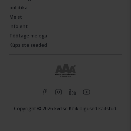
poliitika
Meist
Infoleht
Töötage meiega
Küpsiste seaded
Copyright © 2026 kvd.se Kõik õigused kaitstud.