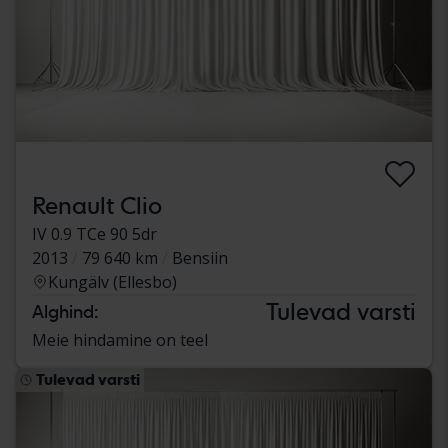
Renault Clio
IV 0.9 TCe 90 5dr
2013
79 640 km
Bensiin
Kungälv (Ellesbo)
Tulevad varsti
Alghind:
Meie hindamine on teel
Tulevad varsti