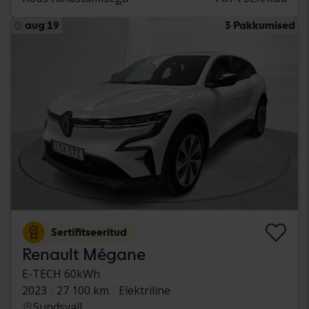
aug 19
3 Pakkumised
Sertifitseeritud
Renault Mégane
E-TECH 60kWh
2023
27 100 km
Elektriline
Sundsvall