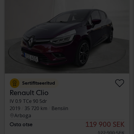
Sertifitseeritud
Renault Clio
IV 0.9 TCe 90 5dr
2019
35 720 km
Bensiin
Arboga
119 900 SEK
Osta otse
122 900 SEK