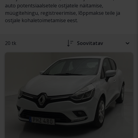
auto potentsiaalsetele ostjatele näitamise,
müügitehingu, registreerimise, lõppmakse teile ja
ostjale kohaletoimetamise eest.
20 tk
Soovitatav