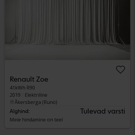
Renault Zoe
41kWh R90
2019
Elektriline
Åkersberga (Runö)
Tulevad varsti
Alghind:
Meie hindamine on teel