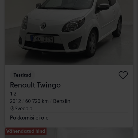
Testitud
Renault Twingo
1.2
2012
60 720 km
Bensiin
Svedala
Pakkumisi ei ole
Vähendatud hind