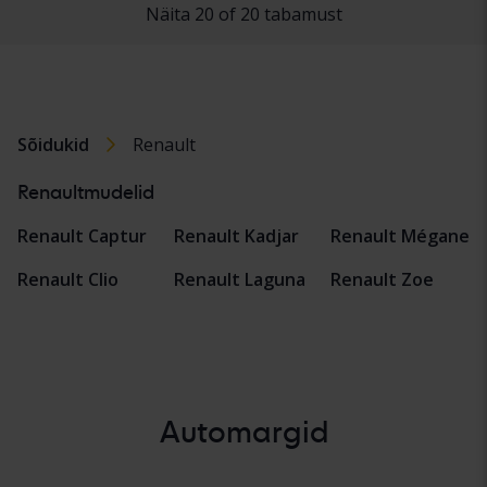
Näita 20 of 20 tabamust
Sõidukid
Renault
Renaultmudelid
Renault Captur
Renault Kadjar
Renault Mégane
Renault Clio
Renault Laguna
Renault Zoe
Automargid