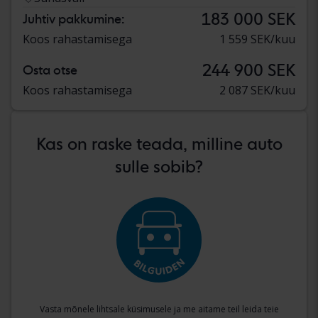
183 000 SEK
Juhtiv pakkumine:
Koos rahastamisega
1 559 SEK/kuu
244 900 SEK
Osta otse
Koos rahastamisega
2 087 SEK/kuu
Kas on raske teada, milline auto
sulle sobib?
Vasta mõnele lihtsale küsimusele ja me aitame teil leida teie