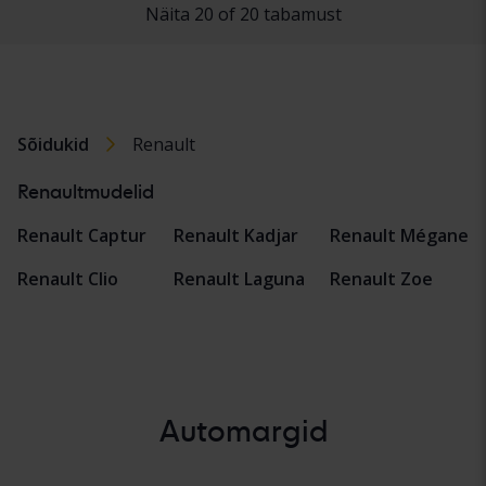
Näita 20 of 20 tabamust
Sõidukid
Renault
Renaultmudelid
Renault Captur
Renault Kadjar
Renault Mégane
Renault Clio
Renault Laguna
Renault Zoe
Automargid