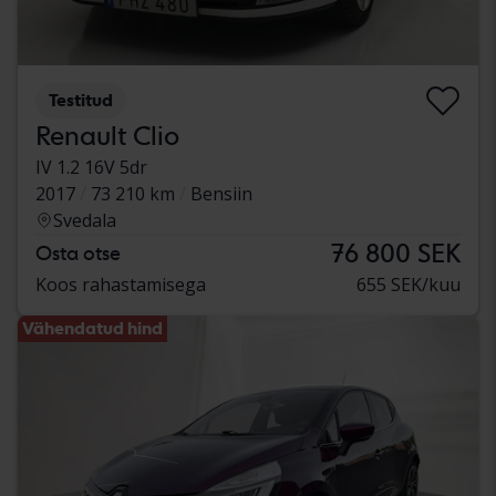
Testitud
Renault Clio
IV 1.2 16V 5dr
2017
73 210 km
Bensiin
Svedala
76 800 SEK
Osta otse
Koos rahastamisega
655 SEK/kuu
Vähendatud hind