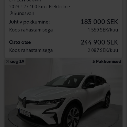
2023
27 100 km
Elektriline
Sundsvall
183 000 SEK
Juhtiv pakkumine:
Koos rahastamisega
1 559 SEK/kuu
244 900 SEK
Osta otse
Koos rahastamisega
2 087 SEK/kuu
aug 19
3 Pakkumised