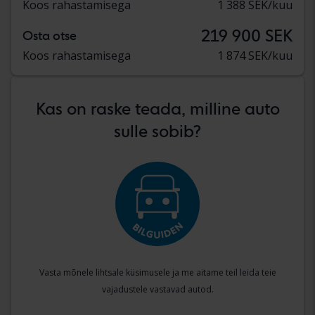
Koos rahastamisega
1 388 SEK/kuu
219 900 SEK
Osta otse
Koos rahastamisega
1 874 SEK/kuu
Kas on raske teada, milline auto
sulle sobib?
Vasta mõnele lihtsale küsimusele ja me aitame teil leida teie
vajadustele vastavad autod.