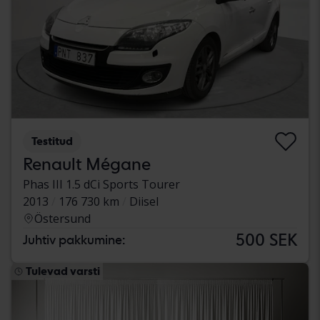
Testitud
Renault Mégane
Phas III 1.5 dCi Sports Tourer
2013
176 730 km
Diisel
Östersund
500 SEK
Juhtiv pakkumine:
Tulevad varsti