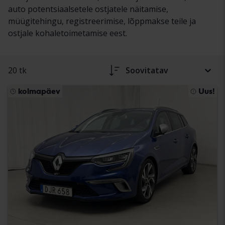
auto potentsiaalsetele ostjatele näitamise,
müügitehingu, registreerimise, lõppmakse teile ja
ostjale kohaletoimetamise eest.
20 tk
Soovitatav
kolmapäev
Uus!