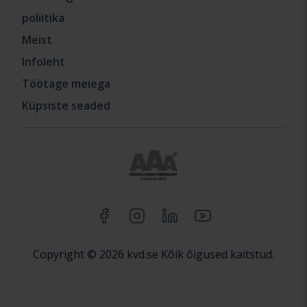
poliitika
Meist
Infoleht
Töötage meiega
Küpsiste seaded
Copyright © 2026 kvd.se Kõik õigused kaitstud.