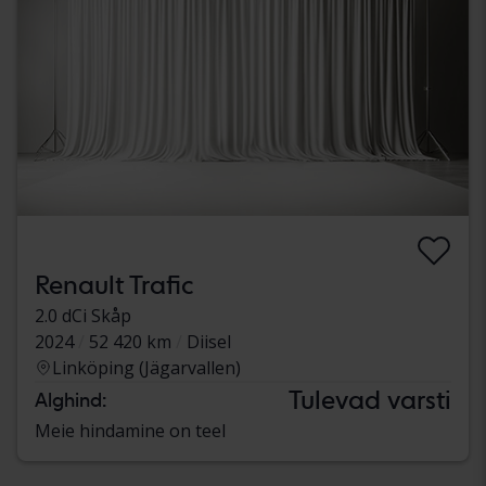
Renault Trafic
2.0 dCi Skåp
2024
52 420 km
Diisel
Linköping (Jägarvallen)
Tulevad varsti
Alghind:
Meie hindamine on teel