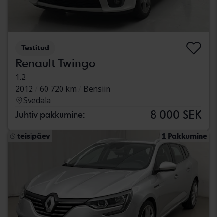
Testitud
Renault Twingo
1.2
2012
60 720 km
Bensiin
Svedala
8 000 SEK
Juhtiv pakkumine:
teisipäev
1 Pakkumine