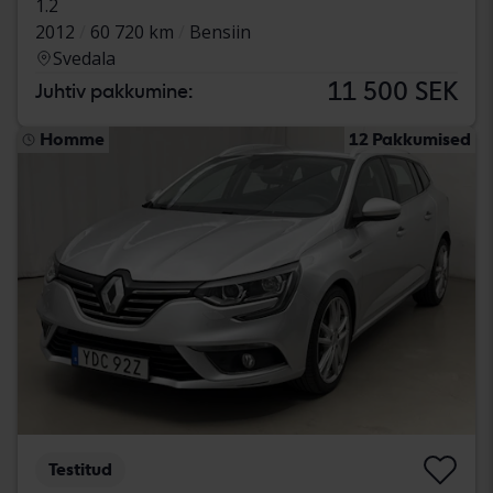
1.2
2012
60 720 km
Bensiin
Svedala
11 500 SEK
Juhtiv pakkumine:
Homme
12 Pakkumised
Testitud