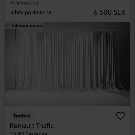
Östersund
6 500 SEK
Juhtiv pakkumine:
Tulevad varsti
Testitud
Renault Trafic
2.0 dCi Passenger