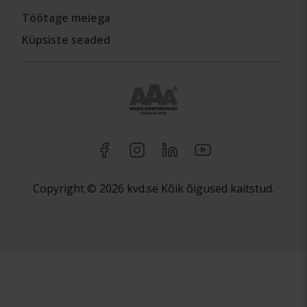
Töötage meiega
Küpsiste seaded
Copyright © 2026 kvd.se Kõik õigused kaitstud.