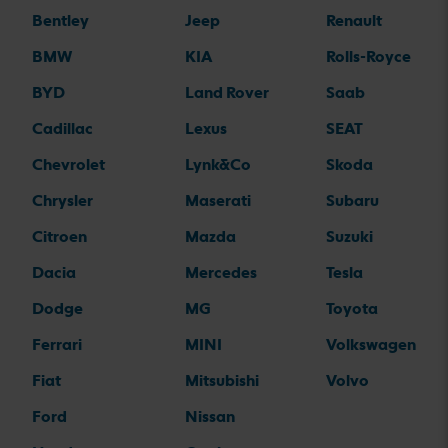
Bentley
Jeep
Renault
BMW
KIA
Rolls-Royce
BYD
Land Rover
Saab
Cadillac
Lexus
SEAT
Chevrolet
Lynk&Co
Skoda
Chrysler
Maserati
Subaru
Citroen
Mazda
Suzuki
Dacia
Mercedes
Tesla
Dodge
MG
Toyota
Ferrari
MINI
Volkswagen
Fiat
Mitsubishi
Volvo
Ford
Nissan