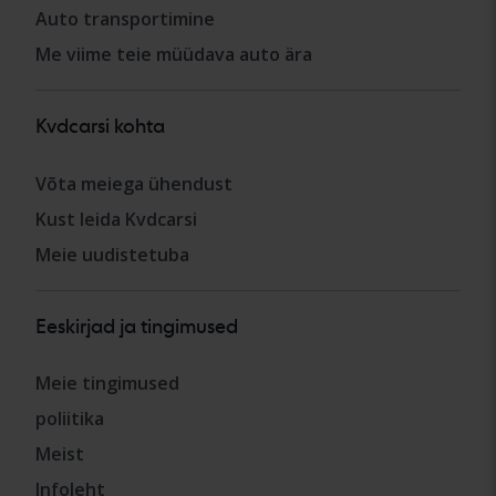
Auto transportimine
Me viime teie müüdava auto ära
Kvdcarsi kohta
Võta meiega ühendust
Kust leida Kvdcarsi
Meie uudistetuba
Eeskirjad ja tingimused
Meie tingimused
poliitika
Meist
Infoleht