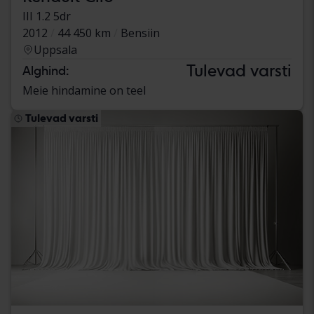
III 1.2 5dr
2012
44 450 km
Bensiin
Uppsala
Tulevad varsti
Alghind:
Meie hindamine on teel
Tulevad varsti