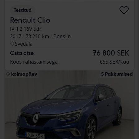
Testitud
Renault Clio
IV 1.2 16V 5dr
2017
73 210 km
Bensiin
Svedala
76 800 SEK
Osta otse
Koos rahastamisega
655 SEK/kuu
kolmapäev
5 Pakkumised