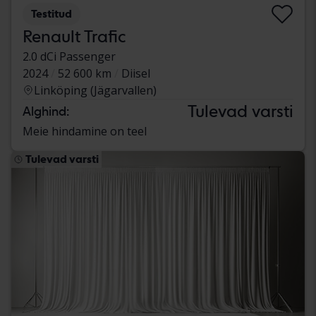
Testitud
Renault Trafic
2.0 dCi Passenger
2024
52 600 km
Diisel
Linköping (Jägarvallen)
Tulevad varsti
Alghind:
Meie hindamine on teel
Tulevad varsti