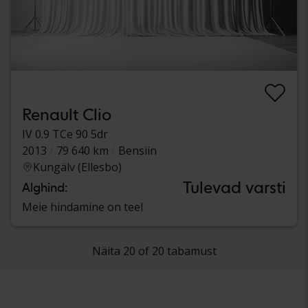
Renault Clio
IV 0.9 TCe 90 5dr
2013
79 640 km
Bensiin
Kungälv (Ellesbo)
Tulevad varsti
Alghind:
Meie hindamine on teel
Näita 20 of 20 tabamust