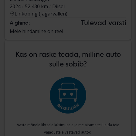
2024
52 430 km
Diisel
Linköping (Jägarvallen)
Tulevad varsti
Alghind:
Meie hindamine on teel
Kas on raske teada, milline auto
sulle sobib?
Vasta mõnele lihtsale küsimusele ja me aitame teil leida teie
vajadustele vastavad autod.