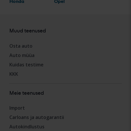
Honda
Opel
Muud teenused
Osta auto
Auto müüa
Kuidas testime
KKK
Meie teenused
Import
Carloans ja autogarantii
Autokindlustus