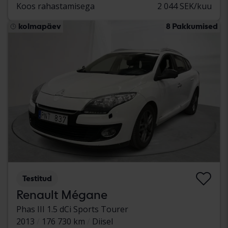
Koos rahastamisega
2 044 SEK/kuu
kolmapäev
8 Pakkumised
Testitud
Renault Mégane
Phas III 1.5 dCi Sports Tourer
2013
176 730 km
Diisel