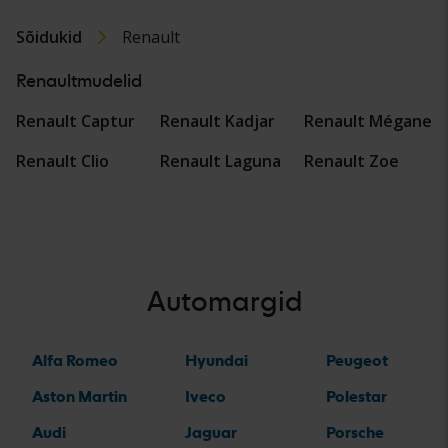
Sõidukid
Renault
Renaultmudelid
Renault Captur
Renault Kadjar
Renault Mégane
Renault Clio
Renault Laguna
Renault Zoe
Automargid
Alfa Romeo
Hyundai
Peugeot
Aston Martin
Iveco
Polestar
Audi
Jaguar
Porsche