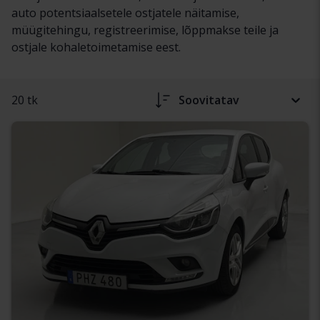
auto potentsiaalsetele ostjatele näitamise,
müügitehingu, registreerimise, lõppmakse teile ja
ostjale kohaletoimetamise eest.
20 tk
Soovitatav