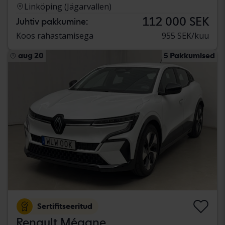
Linköping (Jägarvallen)
112 000 SEK
Juhtiv pakkumine:
Koos rahastamisega
955 SEK/kuu
aug 20
5 Pakkumised
Sertifitseeritud
Renault Mégane