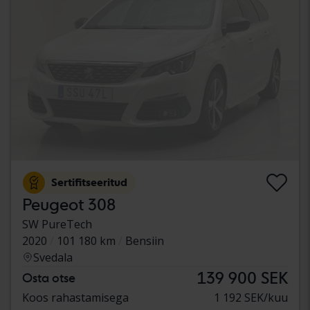
Sertifitseeritud
Peugeot 308
SW PureTech
2020
101 180 km
Bensiin
Svedala
139 900 SEK
Osta otse
Koos rahastamisega
1 192 SEK/kuu