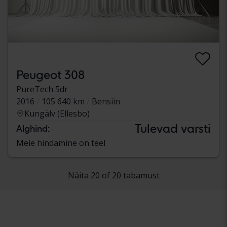
Peugeot 308
PureTech 5dr
2016
105 640 km
Bensiin
Kungälv (Ellesbo)
Tulevad varsti
Alghind:
Meie hindamine on teel
Näita 20 of 20 tabamust