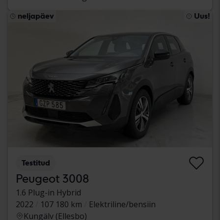
neljapäev
Uus!
Testitud
Peugeot 3008
1.6 Plug-in Hybrid
2022
107 180 km
Elektriline/bensiin
Kungälv (Ellesbo)