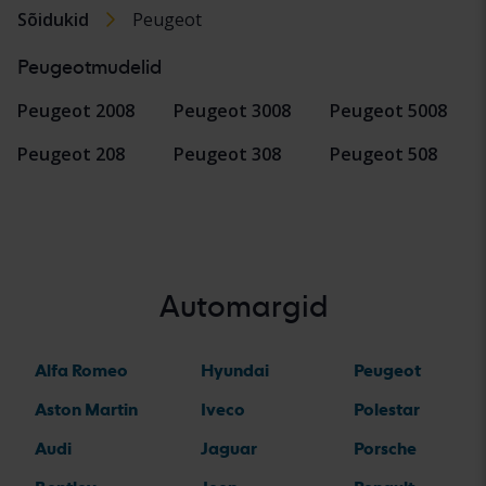
Sõidukid
Peugeot
Peugeotmudelid
Peugeot 2008
Peugeot 3008
Peugeot 5008
Peugeot 208
Peugeot 308
Peugeot 508
Automargid
Alfa Romeo
Hyundai
Peugeot
Aston Martin
Iveco
Polestar
Audi
Jaguar
Porsche