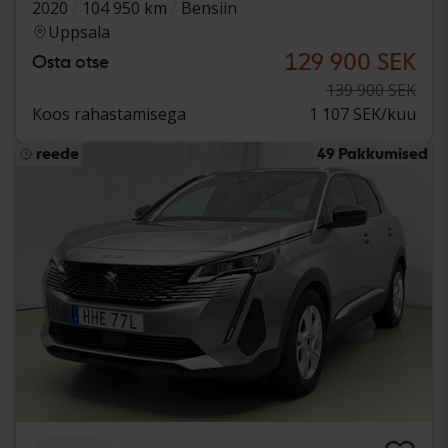
2020
104 950 km
Bensiin
Uppsala
129 900 SEK
Osta otse
139 900 SEK
Koos rahastamisega
1 107 SEK/kuu
reede
49 Pakkumised