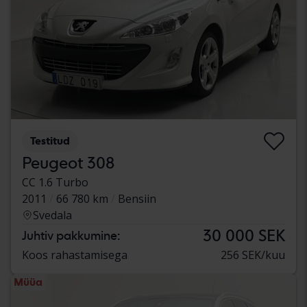
Testitud
Peugeot 308
CC 1.6 Turbo
2011
66 780 km
Bensiin
Svedala
30 000 SEK
Juhtiv pakkumine:
Koos rahastamisega
256 SEK/kuu
Müüa