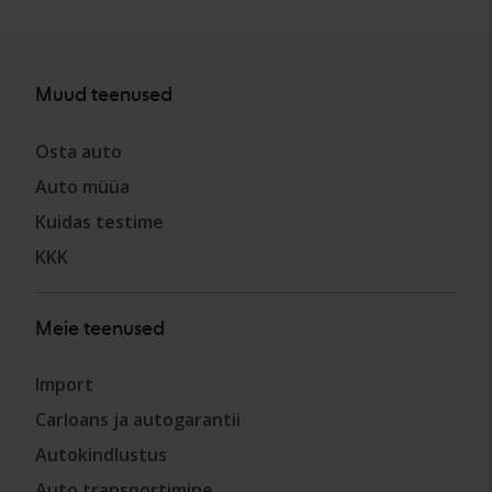
Muud teenused
Osta auto
Auto müüa
Kuidas testime
KKK
Meie teenused
Import
Carloans ja autogarantii
Autokindlustus
Auto transportimine