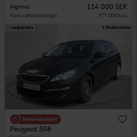
114 000 SEK
Alghind:
Koos rahastamisega
971 SEK/kuu
neljapäev
1 Pakkumine
Remondiobjekt
Peugeot 308