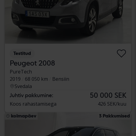
Testitud
Peugeot 2008
PureTech
2019
68 050 km
Bensiin
Svedala
50 000 SEK
Juhtiv pakkumine:
Koos rahastamisega
426 SEK/kuu
kolmapäev
3 Pakkumised