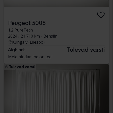
Peugeot 3008
1.2 PureTech
2024
21 710 km
Bensiin
Kungälv (Ellesbo)
Tulevad varsti
Alghind:
Meie hindamine on teel
Tulevad varsti