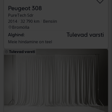
Peugeot 308
PureTech 5dr
2014
32 790 km
Bensiin
Bromölla
Tulevad varsti
Alghind:
Meie hindamine on teel
Tulevad varsti