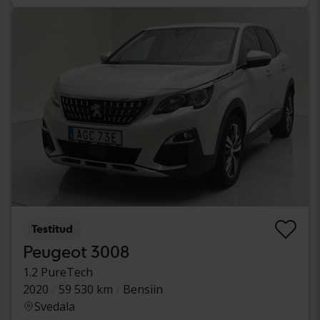
Testitud
Peugeot 3008
1.2 PureTech
2020
59 530 km
Bensiin
Svedala