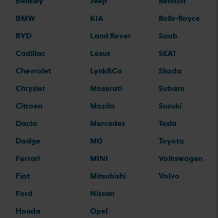
Bentley
Jeep
Renault
BMW
KIA
Rolls-Royce
BYD
Land Rover
Saab
Cadillac
Lexus
SEAT
Chevrolet
Lynk&Co
Skoda
Chrysler
Maserati
Subaru
Citroen
Mazda
Suzuki
Dacia
Mercedes
Tesla
Dodge
MG
Toyota
Ferrari
MINI
Volkswagen
Fiat
Mitsubishi
Volvo
Ford
Nissan
Honda
Opel