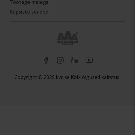
Töötage meiega
Küpsiste seaded
Copyright © 2026 kvd.se Kõik õigused kaitstud.