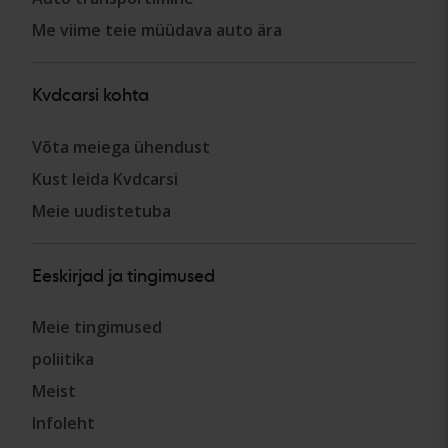
Me viime teie müüdava auto ära
Kvdcarsi kohta
Võta meiega ühendust
Kust leida Kvdcarsi
Meie uudistetuba
Eeskirjad ja tingimused
Meie tingimused
poliitika
Meist
Infoleht