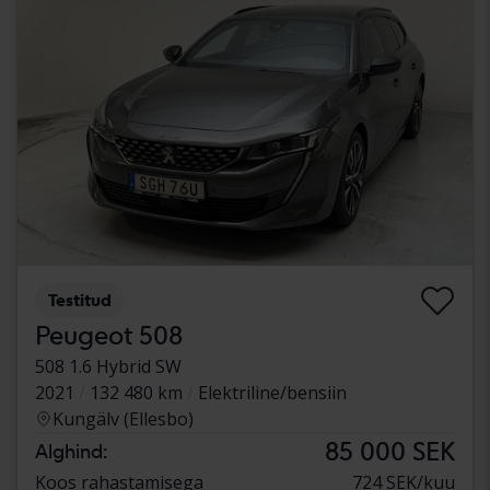
Testitud
Peugeot 508
508 1.6 Hybrid SW
2021
132 480 km
Elektriline/bensiin
Kungälv (Ellesbo)
85 000 SEK
Alghind:
Koos rahastamisega
724 SEK/kuu