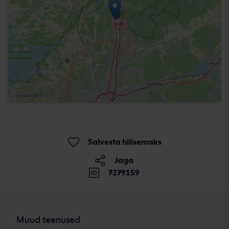
Salvesta hilisemaks
Jaga
7279159
Muud teenused