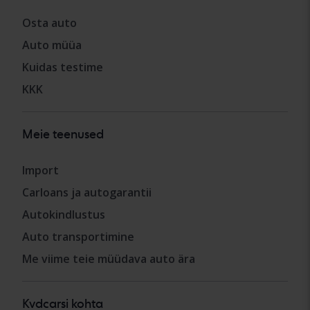
Osta auto
Auto müüa
Kuidas testime
KKK
Meie teenused
Import
Carloans ja autogarantii
Autokindlustus
Auto transportimine
Me viime teie müüdava auto ära
Kvdcarsi kohta