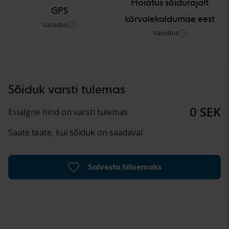
Hoiatus sõidurajalt
GPS
kõrvalekaldumise eest
Varustus
Varustus
Sõiduk varsti tulemas
0 SEK
Esialgne hind on varsti tulemas
Saate teate, kui sõiduk on saadaval
Salvesta hilisemaks