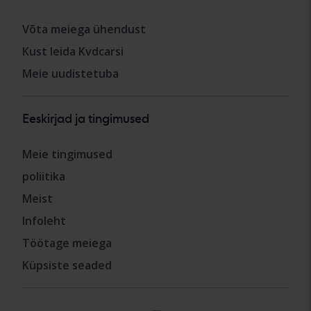
Võta meiega ühendust
Kust leida Kvdcarsi
Meie uudistetuba
Eeskirjad ja tingimused
Meie tingimused
poliitika
Meist
Infoleht
Töötage meiega
Küpsiste seaded