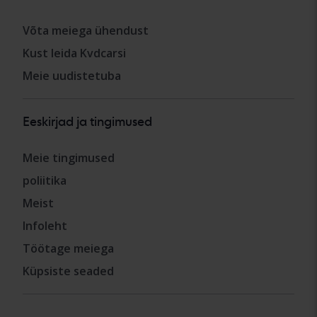
Võta meiega ühendust
Kust leida Kvdcarsi
Meie uudistetuba
Eeskirjad ja tingimused
Meie tingimused
poliitika
Meist
Infoleht
Töötage meiega
Küpsiste seaded