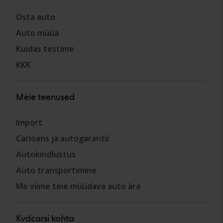
Osta auto
Auto müüa
Kuidas testime
KKK
Meie teenused
Import
Carloans ja autogarantii
Autokindlustus
Auto transportimine
Me viime teie müüdava auto ära
Kvdcarsi kohta