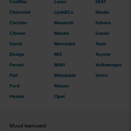
Cadillac
Lexus
SEAT
Chevrolet
Lynk&Co
Skoda
Chrysler
Maserati
Subaru
Citroen
Mazda
Suzuki
Dacia
Mercedes
Tesla
Dodge
MG
Toyota
Ferrari
MINI
Volkswagen
Fiat
Mitsubishi
Volvo
Ford
Nissan
Honda
Opel
Muud teenused