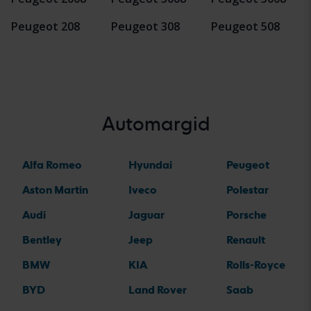
Peugeot 208
Peugeot 308
Peugeot 508
Automargid
Alfa Romeo
Hyundai
Peugeot
Aston Martin
Iveco
Polestar
Audi
Jaguar
Porsche
Bentley
Jeep
Renault
BMW
KIA
Rolls-Royce
BYD
Land Rover
Saab