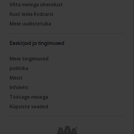
Võta meiega ühendust
Kust leida Kvdcarsi
Meie uudistetuba
Eeskirjad ja tingimused
Meie tingimused
poliitika
Meist
Infoleht
Töötage meiega
Küpsiste seaded