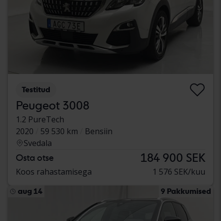
Testitud
Peugeot 3008
1.2 PureTech
2020
59 530 km
Bensiin
Svedala
184 900 SEK
Osta otse
Koos rahastamisega
1 576 SEK/kuu
aug 14
9 Pakkumised