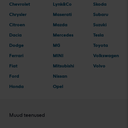
Chevrolet
Lynk&Co
Skoda
Chrysler
Maserati
Subaru
Citroen
Mazda
Suzuki
Dacia
Mercedes
Tesla
Dodge
MG
Toyota
Ferrari
MINI
Volkswagen
Fiat
Mitsubishi
Volvo
Ford
Nissan
Honda
Opel
Muud teenused