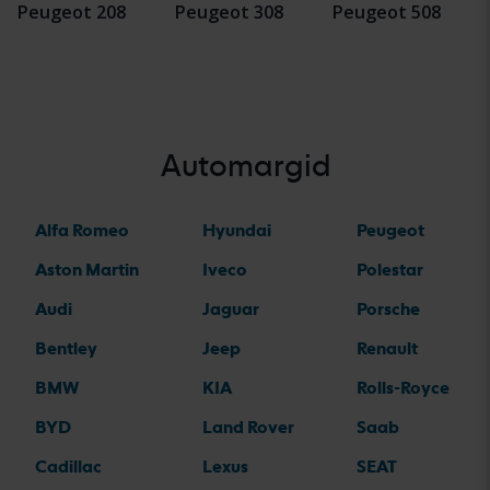
Peugeot 208
Peugeot 308
Peugeot 508
Automargid
Alfa Romeo
Hyundai
Peugeot
Aston Martin
Iveco
Polestar
Audi
Jaguar
Porsche
Bentley
Jeep
Renault
BMW
KIA
Rolls-Royce
BYD
Land Rover
Saab
Cadillac
Lexus
SEAT