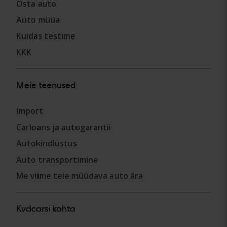
Osta auto
Auto müüa
Kuidas testime
KKK
Meie teenused
Import
Carloans ja autogarantii
Autokindlustus
Auto transportimine
Me viime teie müüdava auto ära
Kvdcarsi kohta