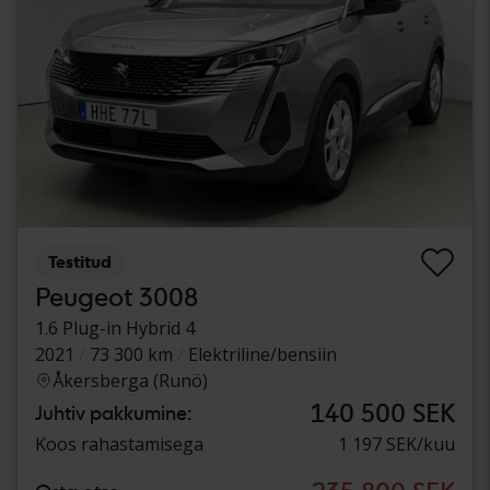
Testitud
Peugeot 3008
1.6 Plug-in Hybrid 4
2021
73 300 km
Elektriline/bensiin
Åkersberga (Runö)
140 500 SEK
Juhtiv pakkumine:
Koos rahastamisega
1 197 SEK/kuu