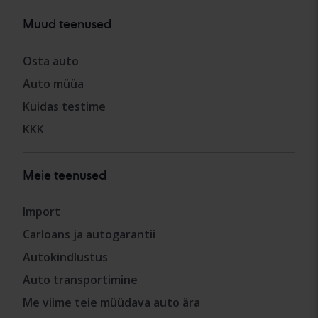
Muud teenused
Osta auto
Auto müüa
Kuidas testime
KKK
Meie teenused
Import
Carloans ja autogarantii
Autokindlustus
Auto transportimine
Me viime teie müüdava auto ära