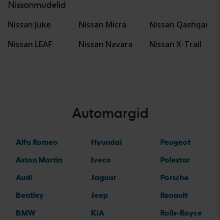
Nissanmudelid
Nissan Juke
Nissan Micra
Nissan Qashqai
Nissan LEAF
Nissan Navara
Nissan X-Trail
Automargid
Alfa Romeo
Hyundai
Peugeot
Aston Martin
Iveco
Polestar
Audi
Jaguar
Porsche
Bentley
Jeep
Renault
BMW
KIA
Rolls-Royce