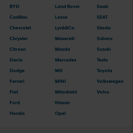
BYD
Land Rover
Saab
Cadillac
Lexus
SEAT
Chevrolet
Lynk&Co
Skoda
Chrysler
Maserati
Subaru
Citroen
Mazda
Suzuki
Dacia
Mercedes
Tesla
Dodge
MG
Toyota
Ferrari
MINI
Volkswagen
Fiat
Mitsubishi
Volvo
Ford
Nissan
Honda
Opel