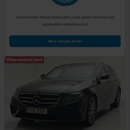
Vasta mõnele lihtsale küsimusele ja me aitame teil leida teie
vajadustele vastavad autod.
Mine autojuhi juurde
Vähendatud hind