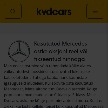
Auto
Kasutatud Mercedes –
ostke oksjoni teel või
fikseeritud hinnaga
Mercedese ostmine võib tähendada kõike alates
väikeautodest, bussidest kuni avatud luksuslike
kabriolettideni. Tähega kaubamärk kaunistab
igasuguseid mudeleid. Kui soovite osta kasutatud
Mercedest, leiate altpoolt müüdavaid autosid. Kõige
populaarsemad mudelid on C-klass ja E-klass. Meie,
Kvdcars, oskame kõige paremini autosid müüa. Kuidas
oleks, kui lasta kellelgi teisel kõik kasutatud Mercedese