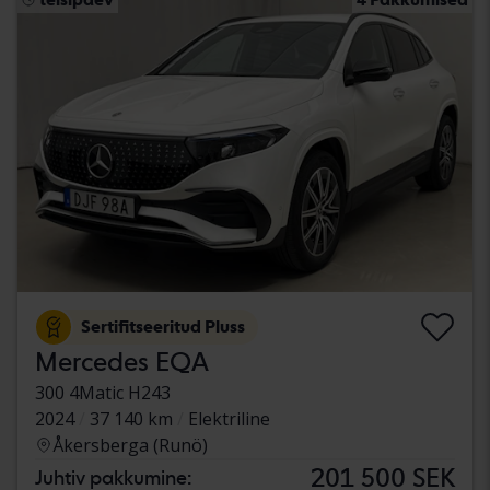
Sertifitseeritud Pluss
Mercedes EQA
300 4Matic H243
2024
37 140 km
Elektriline
Åkersberga (Runö)
201 500 SEK
Juhtiv pakkumine: