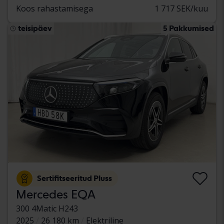
Koos rahastamisega
1 717 SEK/kuu
teisipäev
5 Pakkumised
Sertifitseeritud Pluss
Mercedes EQA
300 4Matic H243
2025
26 180 km
Elektriline