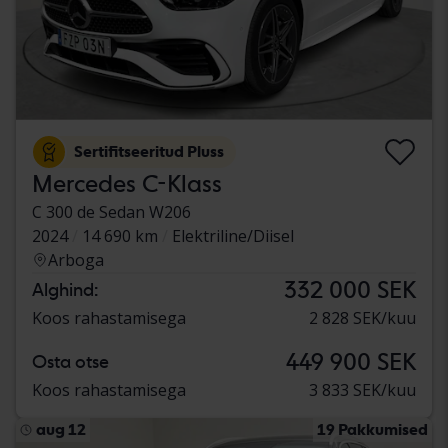
Sertifitseeritud Pluss
Mercedes C-Klass
C 300 de Sedan W206
2024
14 690 km
Elektriline/Diisel
Arboga
332 000 SEK
Alghind:
Koos rahastamisega
2 828 SEK/kuu
449 900 SEK
Osta otse
Koos rahastamisega
3 833 SEK/kuu
aug 12
19 Pakkumised