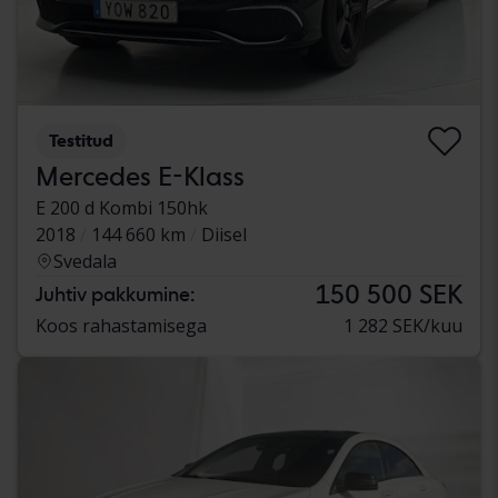
Testitud
Mercedes E-Klass
E 200 d Kombi 150hk
2018
144 660 km
Diisel
Svedala
150 500 SEK
Juhtiv pakkumine:
Koos rahastamisega
1 282 SEK/kuu